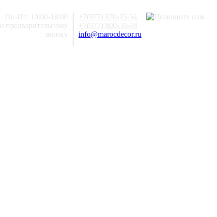
Пн-Пт: 10:00-18:00
+7(977) 870-15-54
по предварительному
+7(977) 800-59-48
звонку
info@marocdecor.ru