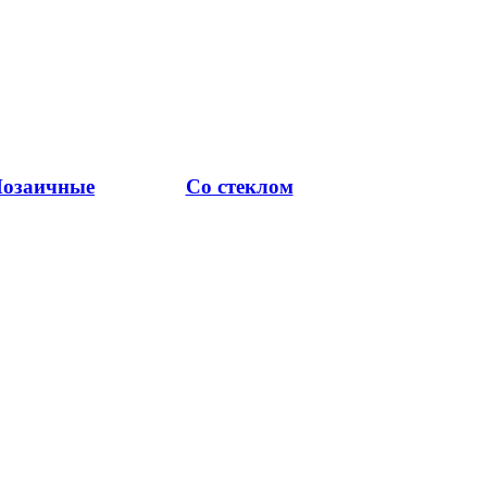
озаичные
Со стеклом