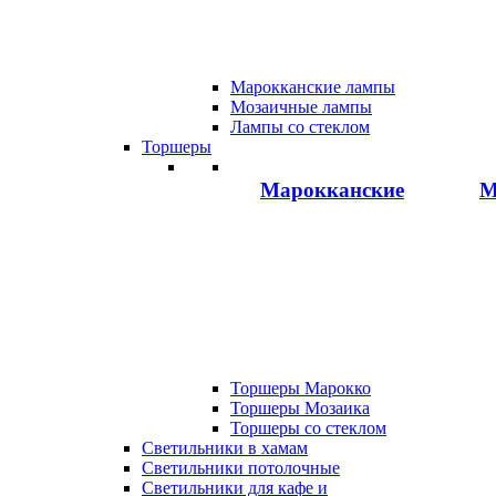
Марокканские лампы
Мозаичные лампы
Лампы со стеклом
Торшеры
Марокканские
М
Торшеры Марокко
Торшеры Мозаика
Торшеры со стеклом
Светильники в хамам
Светильники потолочные
Светильники для кафе и