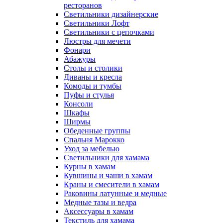
ресторанов
Светильники дизайнерские
Светильники Лофт
Светильники с цепочками
Люстры для мечети
Фонари
Абажуры
Столы и столики
Диваны и кресла
Комоды и тумбы
Пуфы и стулья
Консоли
Шкафы
Ширмы
Обеденные группы
Спальня Марокко
Уход за мебелью
Светильники для хамама
Курны в хамам
Кувшины и чаши в хамам
Краны и смесители в хамам
Раковины латунные и медные
Медные тазы и ведра
Аксессуары в хамам
Текстиль для хамама