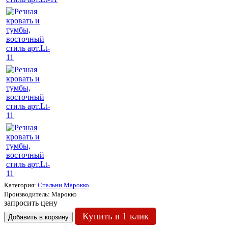
Категория:
Спальни Марокко
Производитель:
Марокко
запросить цену
Купить в 1 клик