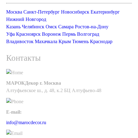
Москва
Санкт-Петербург
Новосибирск
Екатеринбург
Нижний Новгород
Казань
Челябинск
Омск
Самара
Ростов-на-Дону
Уфа
Красноярск
Воронеж
Пермь
Волгоград
Владивосток
Махачкала
Крым
Тюмень
Краснодар
Контакты
МАРОКДекор г. Москва
Алтуфьевское ш., д. 48, к.2 БЦ Алтуфьево-48
E-mail:
info@marocdecor.ru