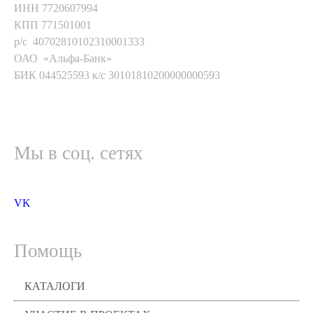
ИНН 7720607994
КПП 771501001
р/с 40702810102310001333
ОАО «Альфа-Банк»
БИК 044525593 к/с 30101810200000000593
Мы в соц. сетях
VK
Помощь
КАТАЛОГИ