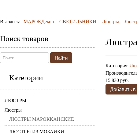
Вы здесь:
МАРОКДекор
СВЕТИЛЬНИКИ
Люстры
Люстр
Поиск товаров
Люстра
Найти
Категория:
Люс
Производител
Категории
15 830 руб.
ЛЮСТРЫ
Люстры
ЛЮСТРЫ МАРОККАНСКИЕ
ЛЮСТРЫ ИЗ МОЗАИКИ