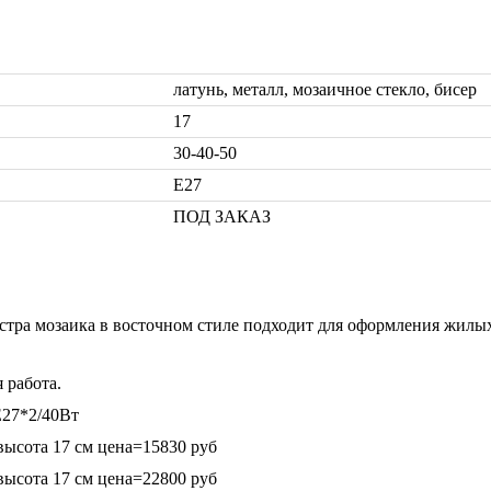
латунь, металл, мозаичное стекло, бисер
17
30-40-50
Е27
ПОД ЗАКАЗ
тра мозаика в восточном стиле подходит для оформления жилых 
 работа.
Е27*2/40Вт
высота 17 см цена=15830 руб
высота 17 см цена=22800 руб