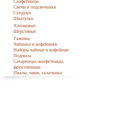
Салфетницы
Свечи и подсвечники
Сундуки
Шкатулки
Хлопковые
Шерстяные
Тажины
Чайники и кофейники
Наборы чайные и кофейные
Подносы
Сахарницы, конфетницы,
фруктовницы
Пиалы, чаши, салатники