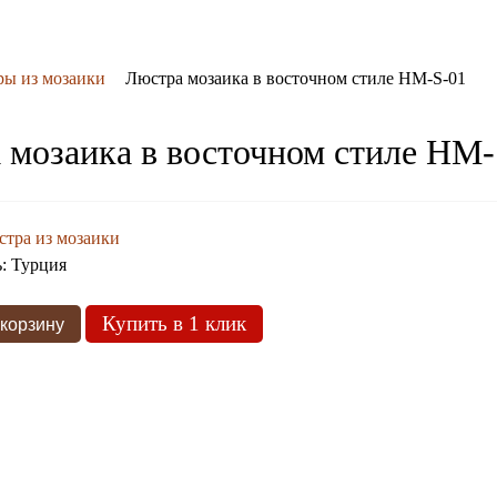
ы из мозаики
Люстра мозаика в восточном стиле HM-S-01
 мозаика в восточном стиле HM-
тра из мозаики
ь:
Турция
Купить в 1 клик