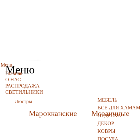
Menu
Меню
Главная
О НАС
РАСПРОДАЖА
СВЕТИЛЬНИКИ
МЕБЕЛЬ
Люстры
ВСЕ ДЛЯ ХАМА
Марокканские
Мозаичные
ОТДЕЛКА
ДЕКОР
КОВРЫ
ПОСУДА