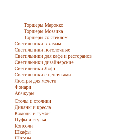
Торшеры Марокко
Торшеры Мозаика
Торшеры со стеклом
Светильники в хамам
Светильники потолочные
Светильники для кафе и ресторанов
Светильники дизайнерские
Светильники Лофт
Светильники с цепочками
Люстры для мечети
Фонари
Абажуры
Столы и столики
Диваны и кресла
Комоды и тумбы
Пуфы и стулья
Консоли
Шкафы
Ширмы