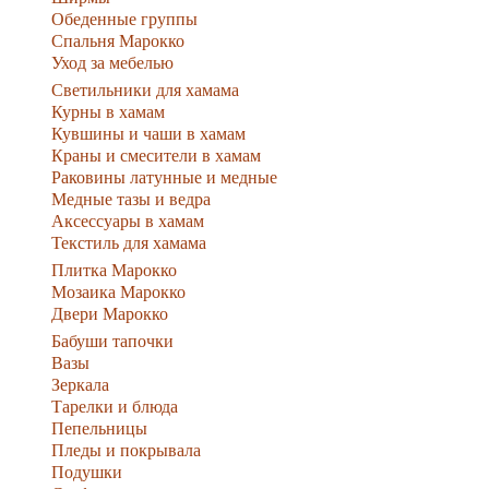
Обеденные группы
Спальня Марокко
Уход за мебелью
Светильники для хамама
Курны в хамам
Кувшины и чаши в хамам
Краны и смесители в хамам
Раковины латунные и медные
Медные тазы и ведра
Аксессуары в хамам
Текстиль для хамама
Плитка Марокко
Мозаика Марокко
Двери Марокко
Бабуши тапочки
Вазы
Зеркала
Тарелки и блюда
Пепельницы
Пледы и покрывала
Подушки