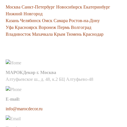
Москва
Санкт-Петербург
Новосибирск
Екатеринбург
Нижний Новгород
Казань
Челябинск
Омск
Самара
Ростов-на-Дону
Уфа
Красноярск
Воронеж
Пермь
Волгоград
Владивосток
Махачкала
Крым
Тюмень
Краснодар
Контакты
МАРОКДекор г. Москва
Алтуфьевское ш., д. 48, к.2 БЦ Алтуфьево-48
E-mail:
info@marocdecor.ru