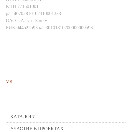
КПП 771501001
р/с 40702810102310001333
ОАО «Альфа-Банк»
БИК 044525593 к/с 30101810200000000593
Мы в соц. сетях
VK
Помощь
КАТАЛОГИ
УЧАСТИЕ В ПРОЕКТАХ