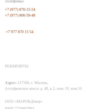
Телефоны:
+7 (977) 870-15-54
+7 (977) 800-59-48
+7 977 870 15 54
РЕКВИЗИТЫ
Адрес:
127566, г. Москва,
Алтуфьевское шоссе д. 48, к.2, пом. IV, ком.10
ООО «МАРОКДекор»
ИНН 7720607994