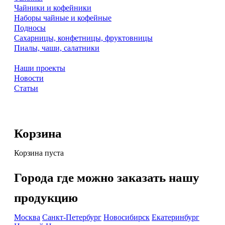
Чайники и кофейники
Наборы чайные и кофейные
Подносы
Сахарницы, конфетницы, фруктовницы
Пиалы, чаши, салатники
Наши проекты
Новости
Статьи
Корзина
Корзина пуста
Города где можно заказать нашу
продукцию
Москва
Санкт-Петербург
Новосибирск
Екатеринбург