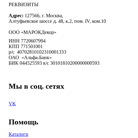
РЕКВИЗИТЫ
Адрес:
127566, г. Москва,
Алтуфьевское шоссе д. 48, к.2, пом. IV, ком.10
ООО «МАРОКДекор»
ИНН 7720607994
КПП 771501001
р/с 40702810102310001333
ОАО «Альфа-Банк»
БИК 044525593 к/с 30101810200000000593
Мы в соц. сетях
VK
Помощь
Каталоги