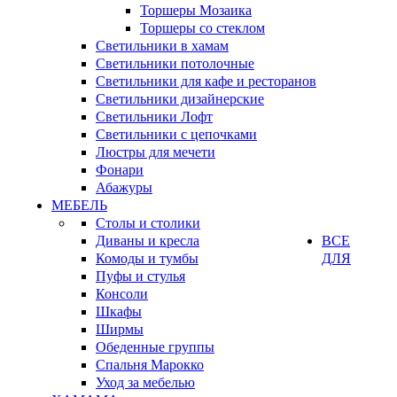
Торшеры Мозаика
Торшеры со стеклом
Светильники в хамам
Светильники потолочные
Светильники для кафе и ресторанов
Светильники дизайнерские
Светильники Лофт
Светильники с цепочками
Люстры для мечети
Фонари
Абажуры
МЕБЕЛЬ
Столы и столики
Диваны и кресла
ВСЕ
Комоды и тумбы
ДЛЯ
Пуфы и стулья
Консоли
Шкафы
Ширмы
Обеденные группы
Спальня Марокко
Уход за мебелью