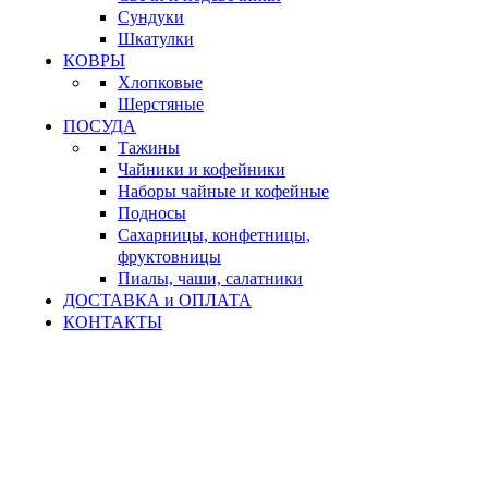
Сундуки
Шкатулки
КОВРЫ
Хлопковые
Шерстяные
ПОСУДА
Тажины
Чайники и кофейники
Наборы чайные и кофейные
Подносы
Сахарницы, конфетницы,
фруктовницы
Пиалы, чаши, салатники
ДОСТАВКА и ОПЛАТА
КОНТАКТЫ