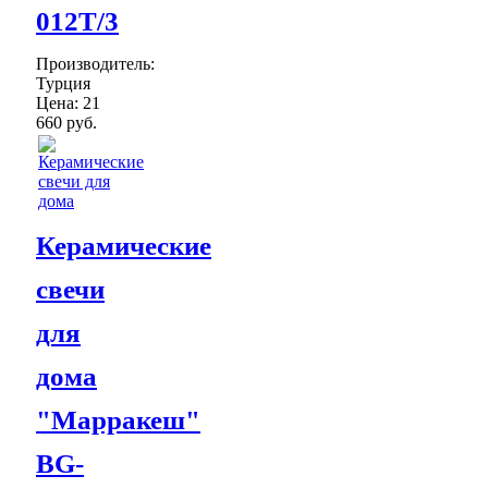
012Т/3
Производитель:
Турция
Цена:
21
660 руб.
Керамические
свечи
для
дома
"Марракеш"
BG-