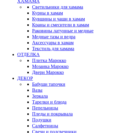
ХАМАМА
Светильники для хамама
Курны в хамам
Кувшины и чаши в хамам
Краны и смесители в хамам
Раковины латунные и медные
Медные тазы и ведра
Аксессуары в хамам
Текстиль для хамама
ОТДЕЛКА
Плитка Марокко
Мозаика Марокко
Двери Марокко
ДЕКОР
Бабуши тапочки
Вазы
Зеркала
Тарелки и блюда
Пепельницы
Пледы и покрывала
Подушки
Салфетницы
Свечи и подсвечники