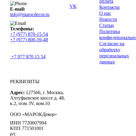
оплата
VK
Контакты
E-mail:
О нас
info@marocdecor.ru
Новости
Статьи
Телефоны:
Политика
+7 (977) 870-15-54
конфиденциальн
+7 (977) 800-59-48
Согласие на
обработку
персональных
+7 977 870 15 54
данных
РЕКВИЗИТЫ
Адрес:
127566, г. Москва,
Алтуфьевское шоссе д. 48,
к.2, пом. IV, ком.10
ООО «МАРОКДекор»
ИНН 7720607994
КПП 771501001
р/с