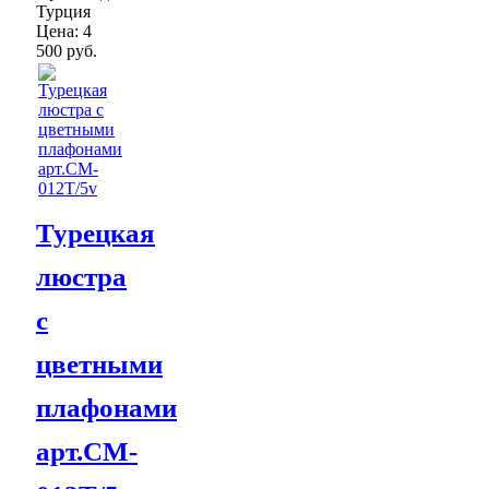
Турция
Цена:
4
500 руб.
Турецкая
люстра
с
цветными
плафонами
арт.CM-