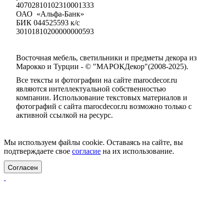
40702810102310001333
ОАО «Альфа-Банк»
БИК 044525593 к/с
30101810200000000593
Восточная мебель, светильники и предметы декора из
Марокко и Турции - © "МАРОКДекор"(2008-2025).
Все тексты и фотографии на сайте marocdecor.ru
являются интеллектуальной собственностью
компании. Использование текстовых материалов и
фотографий с сайта marocdecor.ru возможно только с
активной ссылкой на ресурс.
Цены на сайте не являются публичной офертой.
Мы используем файлы cookie. Оставаясь на сайте, вы
подтверждаете свое
согласие
на их использование.
Согласен