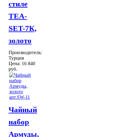
стиле
TEA-
SET-7К,
золото
Производитель:
Турция
Цена:
16 840
руб.
Чайный
набор
Армуды,