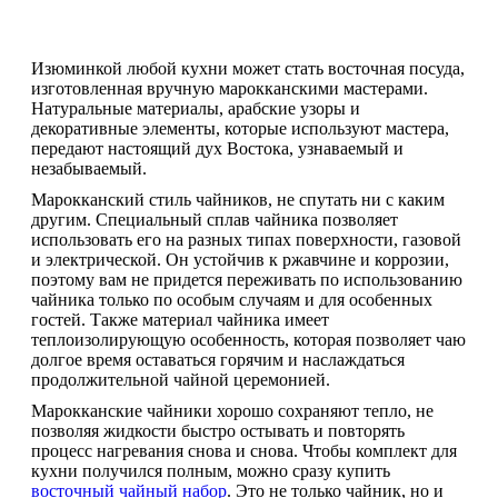
Изюминкой любой кухни может стать восточная посуда,
изготовленная вручную марокканскими мастерами.
Натуральные материалы, арабские узоры и
декоративные элементы, которые используют мастера,
передают настоящий дух Востока, узнаваемый и
незабываемый.
Марокканский стиль чайников, не спутать ни с каким
другим. Специальный сплав чайника позволяет
использовать его на разных типах поверхности, газовой
и электрической. Он устойчив к ржавчине и коррозии,
поэтому вам не придется переживать по использованию
чайника только по особым случаям и для особенных
гостей. Также материал чайника имеет
теплоизолирующую особенность, которая позволяет чаю
долгое время оставаться горячим и наслаждаться
продолжительной чайной церемонией.
Марокканские чайники хорошо сохраняют тепло, не
позволяя жидкости быстро остывать и повторять
процесс нагревания снова и снова. Чтобы комплект для
кухни получился полным, можно сразу купить
восточный чайный набор
. Это не только чайник, но и