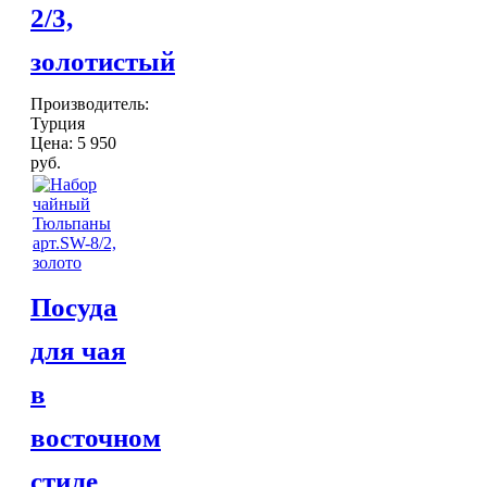
2/3,
золотистый
Производитель:
Турция
Цена:
5 950
руб.
Посуда
для чая
в
восточном
стиле