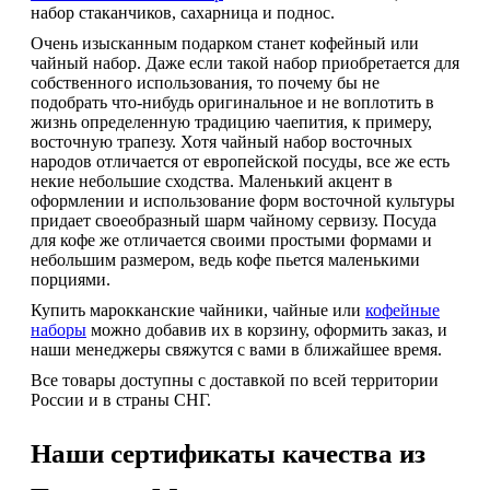
набор стаканчиков, сахарница и поднос.
Очень изысканным подарком станет кофейный или
чайный набор. Даже если такой набор приобретается для
собственного использования, то почему бы не
подобрать что-нибудь оригинальное и не воплотить в
жизнь определенную традицию чаепития, к примеру,
восточную трапезу. Хотя чайный набор восточных
народов отличается от европейской посуды, все же есть
некие небольшие сходства. Маленький акцент в
оформлении и использование форм восточной культуры
придает своеобразный шарм чайному сервизу. Посуда
для кофе же отличается своими простыми формами и
небольшим размером, ведь кофе пьется маленькими
порциями.
Купить марокканские чайники, чайные или
кофейные
наборы
можно добавив их в корзину, оформить заказ, и
наши менеджеры свяжутся с вами в ближайшее время.
Все товары доступны с доставкой по всей территории
России и в страны СНГ.
Наши сертификаты качества из