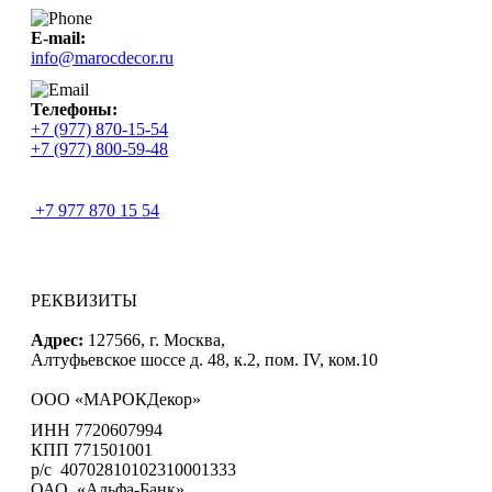
E-mail:
info@marocdecor.ru
Телефоны:
+7 (977) 870-15-54
+7 (977) 800-59-48
+7 977 870 15 54
РЕКВИЗИТЫ
Адрес:
127566, г. Москва,
Алтуфьевское шоссе д. 48, к.2, пом. IV, ком.10
ООО «МАРОКДекор»
ИНН 7720607994
КПП 771501001
р/с 40702810102310001333
ОАО «Альфа-Банк»