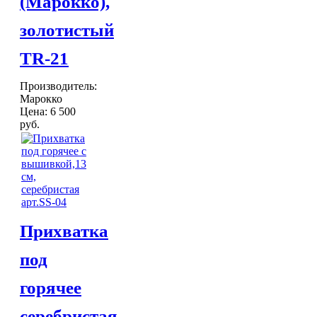
(Марокко),
золотистый
TR-21
Производитель:
Марокко
Цена:
6 500
руб.
Прихватка
под
горячее
серебристая