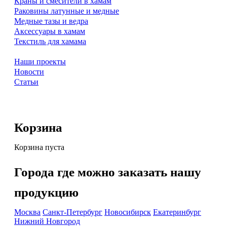
Краны и смесители в хамам
Раковины латунные и медные
Медные тазы и ведра
Аксессуары в хамам
Текстиль для хамама
Наши проекты
Новости
Статьи
Корзина
Корзина пуста
Города где можно заказать нашу
продукцию
Москва
Санкт-Петербург
Новосибирск
Екатеринбург
Нижний Новгород