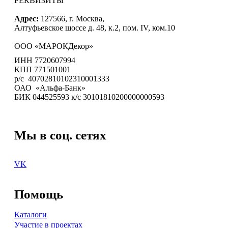
РЕКВИЗИТЫ
Адрес:
127566, г. Москва,
Алтуфьевское шоссе д. 48, к.2, пом. IV, ком.10
ООО «МАРОКДекор»
ИНН 7720607994
КПП 771501001
р/с 40702810102310001333
ОАО «Альфа-Банк»
БИК 044525593 к/с 30101810200000000593
Мы в соц. сетях
VK
Помощь
Каталоги
Участие в проектах