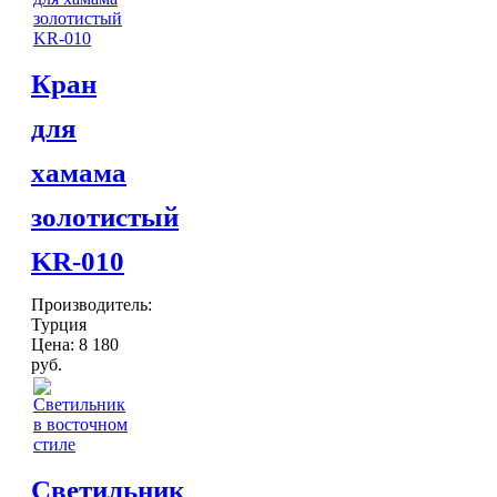
Кран
для
хамама
золотистый
KR-010
Производитель:
Турция
Цена:
8 180
руб.
Светильник