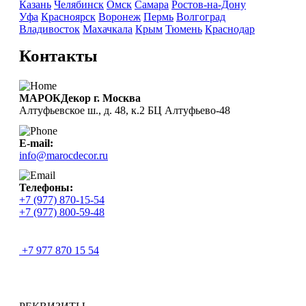
Казань
Челябинск
Омск
Самара
Ростов-на-Дону
Уфа
Красноярск
Воронеж
Пермь
Волгоград
Владивосток
Махачкала
Крым
Тюмень
Краснодар
Контакты
МАРОКДекор г. Москва
Алтуфьевское ш., д. 48, к.2 БЦ Алтуфьево-48
E-mail:
info@marocdecor.ru
Телефоны:
+7 (977) 870-15-54
+7 (977) 800-59-48
+7 977 870 15 54