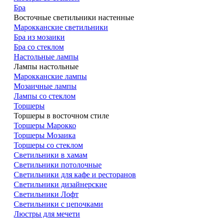
Бра
Восточные светильники настенные
Марокканские светильники
Бра из мозаики
Бра со стеклом
Настольные лампы
Лампы настольные
Марокканские лампы
Мозаичные лампы
Лампы со стеклом
Торшеры
Торшеры в восточном стиле
Торшеры Марокко
Торшеры Мозаика
Торшеры со стеклом
Светильники в хамам
Светильники потолочные
Светильники для кафе и ресторанов
Светильники дизайнерские
Светильники Лофт
Светильники с цепочками
Люстры для мечети