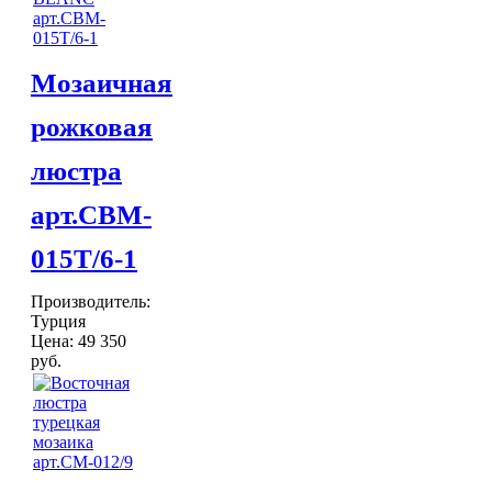
Мозаичная
рожковая
люстра
арт.CBM-
015T/6-1
Производитель:
Турция
Цена:
49 350
руб.