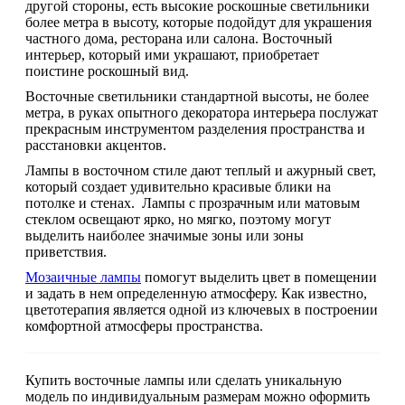
другой стороны, есть высокие роскошные светильники
более метра в высоту, которые подойдут для украшения
частного дома, ресторана или салона. Восточный
интерьер, который ими украшают, приобретает
поистине роскошный вид.
Восточные светильники стандартной высоты, не более
метра, в руках опытного декоратора интерьера послужат
прекрасным инструментом разделения пространства и
расстановки акцентов.
Лампы в восточном стиле дают теплый и ажурный свет,
который создает удивительно красивые блики на
потолке и стенах. Лампы с прозрачным или матовым
стеклом освещают ярко, но мягко, поэтому могут
выделить наиболее значимые зоны или зоны
приветствия.
Мозаичные лампы
помогут выделить цвет в помещении
и задать в нем определенную атмосферу. Как известно,
цветотерапия является одной из ключевых в построении
комфортной атмосферы пространства.
Купить восточные лампы или сделать уникальную
модель по индивидуальным размерам можно оформить