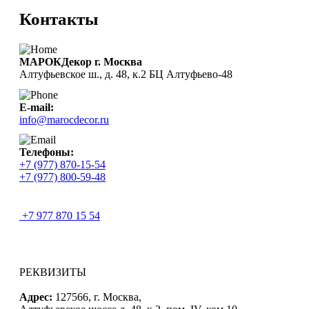
Контакты
МАРОКДекор г. Москва
Алтуфьевское ш., д. 48, к.2 БЦ Алтуфьево-48
E-mail:
info@marocdecor.ru
Телефоны:
+7 (977) 870-15-54
+7 (977) 800-59-48
+7 977 870 15 54
РЕКВИЗИТЫ
Адрес:
127566, г. Москва,