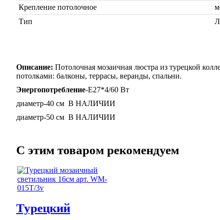
Крепление потолочное
м
Тип
Л
Описание:
Потолочная мозаичная люстра из турецкой кол
потолками: балконы, террасы, веранды, спальни.
Энергопотребление
-Е27*4/60 Вт
диаметр-40 см В НАЛИЧИИ
диаметр-50 см В НАЛИЧИИ
C этим товаром рекомендуем
Турецкий