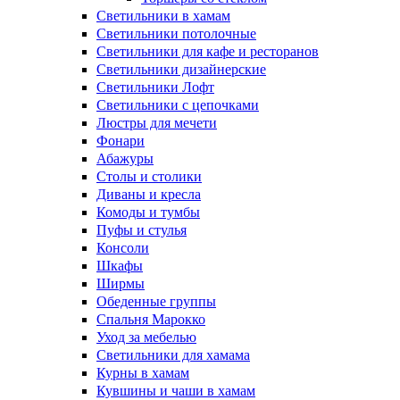
Светильники в хамам
Светильники потолочные
Светильники для кафе и ресторанов
Светильники дизайнерские
Светильники Лофт
Светильники с цепочками
Люстры для мечети
Фонари
Абажуры
Столы и столики
Диваны и кресла
Комоды и тумбы
Пуфы и стулья
Консоли
Шкафы
Ширмы
Обеденные группы
Спальня Марокко
Уход за мебелью
Светильники для хамама
Курны в хамам
Кувшины и чаши в хамам