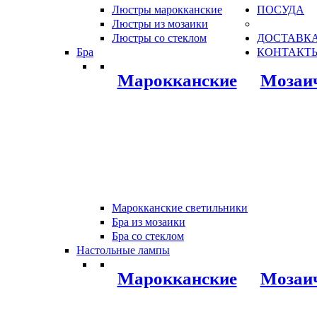
Люстры марокканские
ПОСУДА
Люстры из мозаики
Люстры со стеклом
ДОСТАВКА
Бра
КОНТАКТ
Марокканские
Мозаи
Марокканские светильники
Бра из мозаики
Бра со стеклом
Настольные лампы
Марокканские
Мозаи