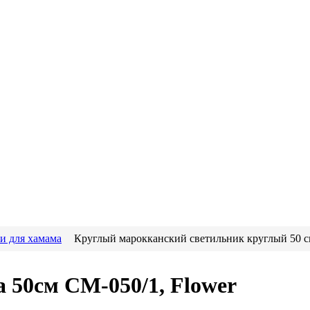
и для хамама
Круглый марокканский cветильник круглый 50 
 50см CM-050/1, Flower