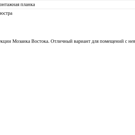
онтажная планка
юстра
лекции Мозаика Востока. Отличный вариант для помещений с н