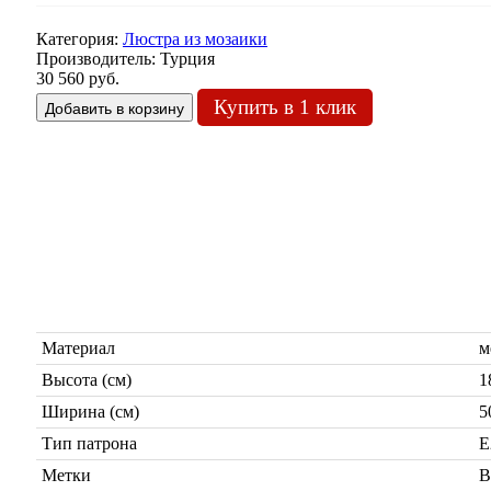
Категория:
Люстра из мозаики
Производитель:
Турция
30 560 руб.
Купить в 1 клик
Материал
м
Высота (см)
1
Ширина (см)
5
Тип патрона
Е
Метки
В