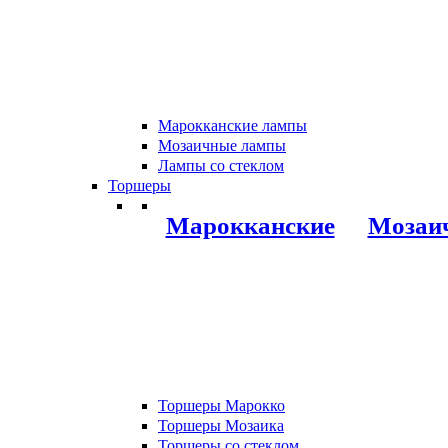
Марокканские лампы
Мозаичные лампы
Лампы со стеклом
Торшеры
Марокканские
Мозаи
Торшеры Марокко
Торшеры Мозаика
Торшеры со стеклом