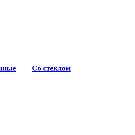
чные
Со стеклом