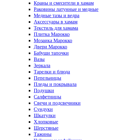
Краны и смесители в хамам
Раковины латунные и медные
Медные тазы и ведра
Аксессуары в хамам
Текстиль для хамама
Плитка Марокко
Мозаика Марокко
Двери Марокко
Бабуши тапочки
Вазы
Зеркала
Тарелки и блюда
Пепельницы
Пледы и покрывала
Подушки
Салфетницы
Свечи и подсвечники
Сундуки
Шкатулки
Хлопковые
Шерстяные
Тажины