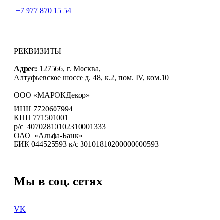
+7 977 870 15 54
РЕКВИЗИТЫ
Адрес:
127566, г. Москва,
Алтуфьевское шоссе д. 48, к.2, пом. IV, ком.10
ООО «МАРОКДекор»
ИНН 7720607994
КПП 771501001
р/с 40702810102310001333
ОАО «Альфа-Банк»
БИК 044525593 к/с 30101810200000000593
Мы в соц. сетях
VK