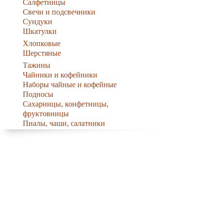
Салфетницы
Свечи и подсвечники
Сундуки
Шкатулки
Хлопковые
Шерстяные
Тажины
Чайники и кофейники
Наборы чайные и кофейные
Подносы
Сахарницы, конфетницы,
фруктовницы
Пиалы, чаши, салатники