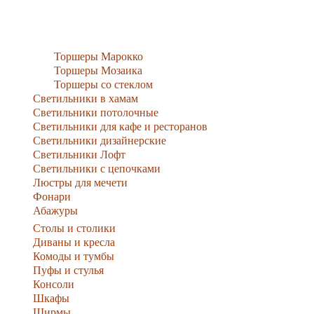
Торшеры Марокко
Торшеры Мозаика
Торшеры со стеклом
Светильники в хамам
Светильники потолочные
Светильники для кафе и ресторанов
Светильники дизайнерские
Светильники Лофт
Светильники с цепочками
Люстры для мечети
Фонари
Абажуры
Столы и столики
Диваны и кресла
Комоды и тумбы
Пуфы и стулья
Консоли
Шкафы
Ширмы