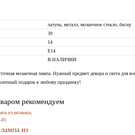
латунь, металл, мозаичное стекло, бисер
39
14
Е14
В НАЛИЧИИ
точная мозаичная лампа. Нужный предмет декора и света для во
олепный подарок к любому празднику!
оваром рекомендуем
 лампа из