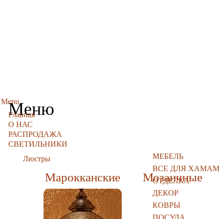
Menu
Меню
Главная
О НАС
РАСПРОДАЖА
СВЕТИЛЬНИКИ
МЕБЕЛЬ
Люстры
ВСЕ ДЛЯ ХАМА
Марокканские
Мозаичные
ОТДЕЛКА
ДЕКОР
КОВРЫ
ПОСУДА