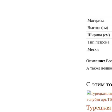
Материал
Высота (см)
Ширина (см)
Тип патрона
Метки
Описание:
Вос
А также велик
C этим т
Турецкая