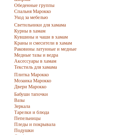
Обеденные группы
Спальня Марокко
Уход за мебелью
Светильники для хамама
Курны в хамам
Кувшины и чаши в хамам
Краны и смесители в хамам
Раковины латунные и медные
Медные тазы и ведра
Аксессуары в хамам
Текстиль для хамама
Плитка Марокко
Мозаика Марокко
Двери Марокко
Бабуши тапочки
Вазы
Зеркала
Тарелки и блюда
Пепельницы
Пледы и покрывала
Подушки