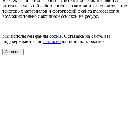
Все тексты и фотографии на сайте marocdecor.ru являются
интеллектуальной собственностью компании. Использование
текстовых материалов и фотографий с сайта marocdecor.ru
возможно только с активной ссылкой на ресурс.
Цены на сайте не являются публичной офертой.
Мы используем файлы cookie. Оставаясь на сайте, вы
подтверждаете свое
согласие
на их использование.
Согласен