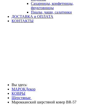
Сахарницы, конфетницы,
фруктовницы
Пиалы, чаши, салатники
ДОСТАВКА и ОПЛАТА
КОНТАКТЫ
Вы здесь:
МАРОКДекор
КОВРЫ
Шерстяные
Марокканский шерстяной ковер ВR-57