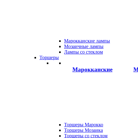
Марокканские лампы
Мозаичные лампы
Лампы со стеклом
Торшеры
Марокканские
М
Торшеры Марокко
Торшеры Мозаика
Торшеры со стеклом