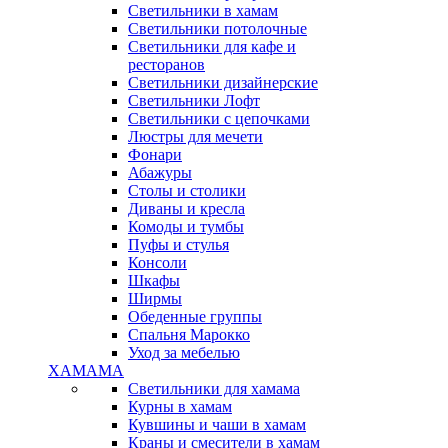
Светильники в хамам
Светильники потолочные
Светильники для кафе и
ресторанов
Светильники дизайнерские
Светильники Лофт
Светильники с цепочками
Люстры для мечети
Фонари
Абажуры
Столы и столики
Диваны и кресла
Комоды и тумбы
Пуфы и стулья
Консоли
Шкафы
Ширмы
Обеденные группы
Спальня Марокко
Уход за мебелью
ХАМАМА
Светильники для хамама
Курны в хамам
Кувшины и чаши в хамам
Краны и смесители в хамам