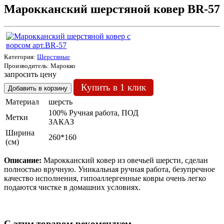
Марокканский шерстяной ковер ВR-57
Категория:
Шерстяные
Производитель:
Марокко
запросить цену
Купить в 1 клик
Материал
шерсть
100% Ручная работа, ПОД
Метки
ЗАКАЗ
Ширина
260*160
(см)
Описание:
Марокканский ковер из овечьей шерсти, сделан
полностью вручную. Уникальная ручная работа, безупречное
качество исполнения, гипоаллергенные ковры очень легко
подаются чистке в домашних условиях.
C этим товаром рекомендуем