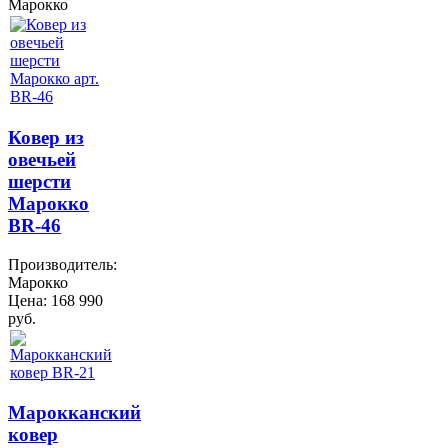
Марокко
Ковер из
овечьей
шерсти
Марокко
BR-46
Производитель:
Марокко
Цена:
168 990
руб.
Марокканский
ковер