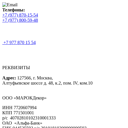
Телефоны:
+7 (977) 870-15-54
+7 (977) 800-59-48
+7 977 870 15 54
РЕКВИЗИТЫ
Адрес:
127566, г. Москва,
Алтуфьевское шоссе д. 48, к.2, пом. IV, ком.10
ООО «МАРОКДекор»
ИНН 7720607994
КПП 771501001
р/с 40702810102310001333
ОАО «Альфа-Банк»