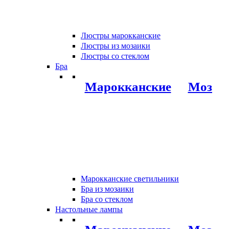
Люстры марокканские
Люстры из мозаики
Люстры со стеклом
Бра
Марокканские
Мозаи
Марокканские светильники
Бра из мозаики
Бра со стеклом
Настольные лампы