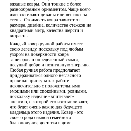
вязаные ковры. Они тонкие с более
разнообразным орнаментом. Чаще всего
ими застилают диваны или вешают на
стены. Стоимость ковра зависит от
размера, дизайна, количества стежков на
квадратный метр, качества шерсти и
возраста.
Каждый ковер ручной работы имеет
свою легенду, поскольку под любым
узором на поверхности ковра
зашифрован определенный смысл,
несущий добро и позитивную энергию.
Любая ручная работа предполагает
придерживаться одного негласного
правила: приступать к работе
исключительно с положительными
эмоциями или спокойными, ровными,
поскольку изделие «впитывает»
энергию, с которой его изготавливают,
что будет очень важно для будущего
владельца этого изделия. Ковер - это
своего рода символ семейного
благополучия, достатка в доме.