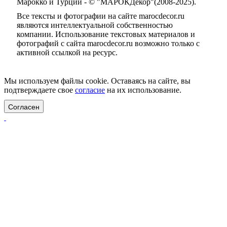
Марокко и Турции - © "МАРОКДекор"(2008-2025).
Все тексты и фотографии на сайте marocdecor.ru
являются интеллектуальной собственностью
компании. Использование текстовых материалов и
фотографий с сайта marocdecor.ru возможно только с
активной ссылкой на ресурс.
Цены на сайте не являются публичной офертой.
Мы используем файлы cookie. Оставаясь на сайте, вы
подтверждаете свое
согласие
на их использование.
Согласен