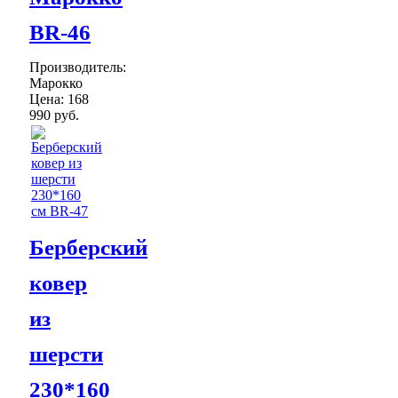
BR-46
Производитель:
Марокко
Цена:
168
990 руб.
Берберский
ковер
из
шерсти
230*160