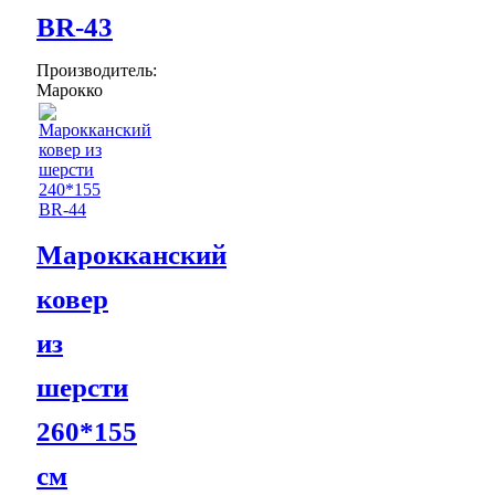
BR-43
Производитель:
Марокко
Марокканский
ковер
из
шерсти
260*155
см