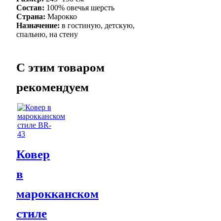
Состав:
100% овечья шерсть
Страна:
Марокко
Назначение:
в гостиную, детскую,
спальню, на стену
C этим товаром
рекомендуем
Ковер
в
марокканском
стиле