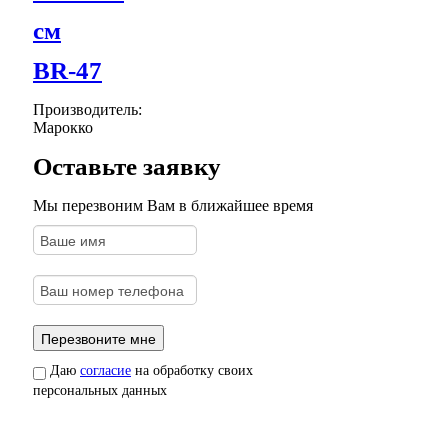
см
BR-47
Производитель:
Марокко
Оставьте заявку
Мы перезвоним Вам в ближайшее время
Даю
согласие
на обработку своих
персональных данных