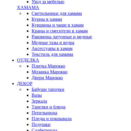
Уход за мебелью
ХАМАМА
Светильники для хамама
Курны в хамам
Кувшины и чаши в хамам
Краны и смесители в хамам
Раковины латунные и медные
Медные тазы и ведра
Аксессуары в хамам
Текстиль для хамама
ОТДЕЛКА
Плитка Марокко
Мозаика Марокко
Двери Марокко
ДЕКОР
Бабуши тапочки
Вазы
Зеркала
Тарелки и блюда
Пепельницы
Пледы и покрывала
Подушки
Салфетницы