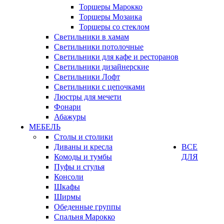
Торшеры Марокко
Торшеры Мозаика
Торшеры со стеклом
Светильники в хамам
Светильники потолочные
Светильники для кафе и ресторанов
Светильники дизайнерские
Светильники Лофт
Светильники с цепочками
Люстры для мечети
Фонари
Абажуры
МЕБЕЛЬ
Столы и столики
Диваны и кресла
ВСЕ
Комоды и тумбы
ДЛЯ
Пуфы и стулья
Консоли
Шкафы
Ширмы
Обеденные группы
Спальня Марокко