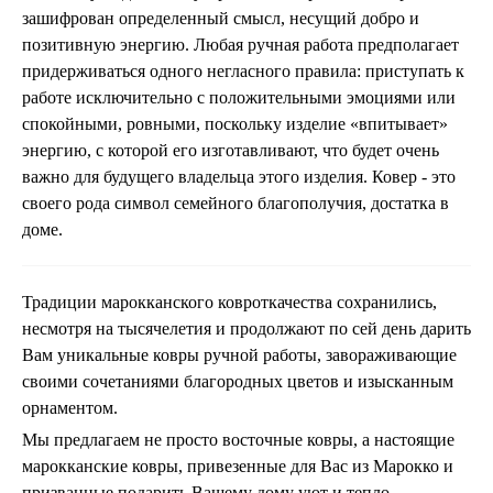
зашифрован определенный смысл, несущий добро и
позитивную энергию. Любая ручная работа предполагает
придерживаться одного негласного правила: приступать к
работе исключительно с положительными эмоциями или
спокойными, ровными, поскольку изделие «впитывает»
энергию, с которой его изготавливают, что будет очень
важно для будущего владельца этого изделия. Ковер - это
своего рода символ семейного благополучия, достатка в
доме.
Традиции марокканского ковроткачества сохранились,
несмотря на тысячелетия и продолжают по сей день дарить
Вам уникальные ковры ручной работы, завораживающие
своими сочетаниями благородных цветов и изысканным
орнаментом.
Мы предлагаем не просто восточные ковры, а настоящие
марокканские ковры, привезенные для Вас из Марокко и
призванные подарить Вашему дому уют и тепло