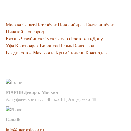
продукцию
Москва
Санкт-Петербург
Новосибирск
Екатеринбург
Нижний Новгород
Казань
Челябинск
Омск
Самара
Ростов-на-Дону
Уфа
Красноярск
Воронеж
Пермь
Волгоград
Владивосток
Махачкала
Крым
Тюмень
Краснодар
Контакты
МАРОКДекор г. Москва
Алтуфьевское ш., д. 48, к.2 БЦ Алтуфьево-48
E-mail:
info@marocdecor.ru