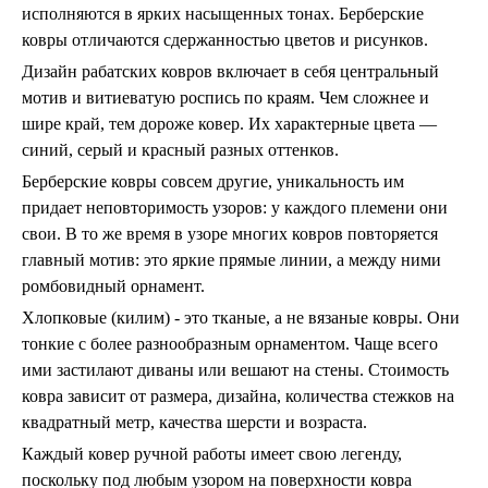
исполняются в ярких насыщенных тонах. Берберские
ковры отличаются сдержанностью цветов и рисунков.
Дизайн рабатских ковров включает в себя центральный
мотив и витиеватую роспись по краям. Чем сложнее и
шире край, тем дороже ковер. Их характерные цвета —
синий, серый и красный разных оттенков.
Берберские ковры совсем другие, уникальность им
придает неповторимость узоров: у каждого племени они
свои. В то же время в узоре многих ковров повторяется
главный мотив: это яркие прямые линии, а между ними
ромбовидный орнамент.
Хлопковые (килим) - это тканые, а не вязаные ковры. Они
тонкие с более разнообразным орнаментом. Чаще всего
ими застилают диваны или вешают на стены. Стоимость
ковра зависит от размера, дизайна, количества стежков на
квадратный метр, качества шерсти и возраста.
Каждый ковер ручной работы имеет свою легенду,
поскольку под любым узором на поверхности ковра