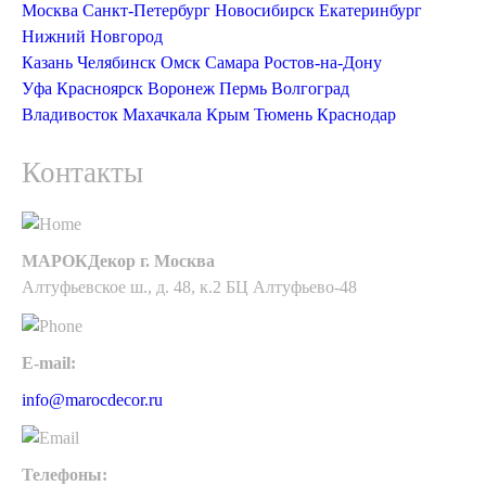
Москва
Санкт-Петербург
Новосибирск
Екатеринбург
Нижний Новгород
Казань
Челябинск
Омск
Самара
Ростов-на-Дону
Уфа
Красноярск
Воронеж
Пермь
Волгоград
Владивосток
Махачкала
Крым
Тюмень
Краснодар
Контакты
МАРОКДекор г. Москва
Алтуфьевское ш., д. 48, к.2 БЦ Алтуфьево-48
E-mail:
info@marocdecor.ru
Телефоны: