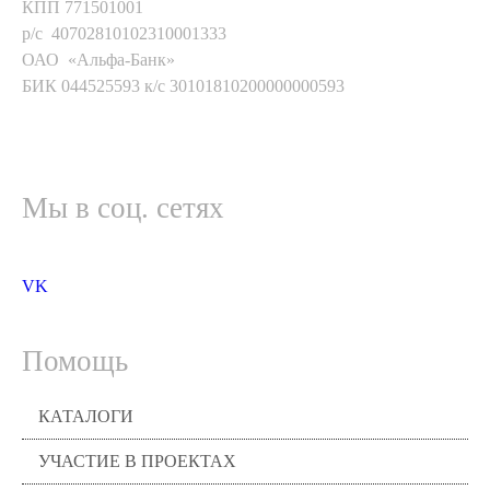
КПП 771501001
р/с 40702810102310001333
ОАО «Альфа-Банк»
БИК 044525593 к/с 30101810200000000593
Мы в соц. сетях
VK
Помощь
КАТАЛОГИ
УЧАСТИЕ В ПРОЕКТАХ