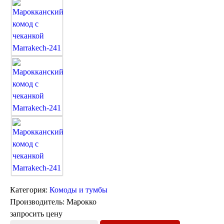
Марокканские светильники
Бра из мозаики
Бра со стеклом
Настольные лампы
Марокканские
Мозаичные
Марокканские лампы
Мозаичные лампы
Лампы со стеклом
Торшеры
Категория:
Комоды и тумбы
Производитель:
Марокко
Марокканские
Мозаичные
запросить цену