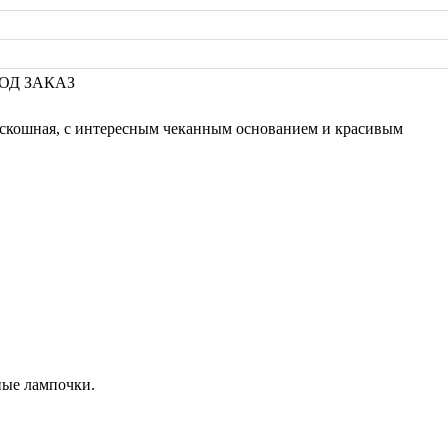
 ПОД ЗАКАЗ
оскошная, с интересным чеканным основанием и красивым
ые лампочки.