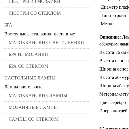
ЛЮСТРЫ ИЗ МОЗАИКИ
Диаметр плаф
ЛЮСТРЫ СО СТЕКЛОМ
Тип патрона
Метки
БРА
Восточные светильники настенные
Описание:
Лам
МАРОККАНСКИЕ СВЕТИЛЬНИКИ
абажуром ламп
Высота-76 см 
БРА ИЗ МОЗАИКИ
Высота основа
БРА СО СТЕКЛОМ
Ширина основ
Высота абажур
НАСТОЛЬНЫЕ ЛАМПЫ
Ширина абажу
Лампы настольные
Материал-лату
МАРОККАНСКИЕ ЛАМПЫ
Цвет-серебро
МОЗАИЧНЫЕ ЛАМПЫ
Энергопотреб
ЛАМПЫ СО СТЕКЛОМ