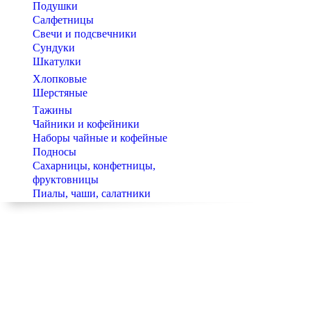
Подушки
Салфетницы
Свечи и подсвечники
Сундуки
Шкатулки
Хлопковые
Шерстяные
Тажины
Чайники и кофейники
Наборы чайные и кофейные
Подносы
Сахарницы, конфетницы,
фруктовницы
Пиалы, чаши, салатники