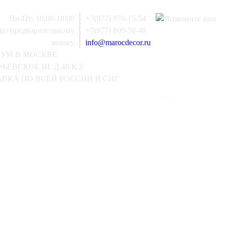
Пн-Пт: 10:00-18:00
+7(977) 870-15-54
 по предварительному
+7(977) 800-59-48
звонку
info@marocdecor.ru
РУМ В МОСКВЕ
ЬЕВСКОЕ Ш. Д.48 К.2
ВКА ПО ВСЕЙ РОССИИ И СНГ