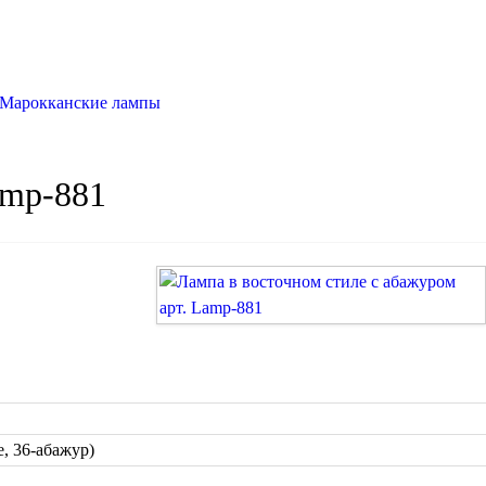
Марокканские лампы
amp-881
, 36-абажур)