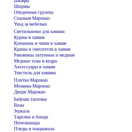
Шкафы
Ширмы
Обеденные группы
Спальня Марокко
Уход за мебелью
Светильники для хамама
Курны в хамам
Кувшины и чаши в хамам
Краны и смесители в хамам
Раковины латунные и медные
Медные тазы и ведра
Аксессуары в хамам
Текстиль для хамама
Плитка Марокко
Мозаика Марокко
Двери Марокко
Бабуши тапочки
Вазы
Зеркала
Тарелки и блюда
Пепельницы
Пледы и покрывала