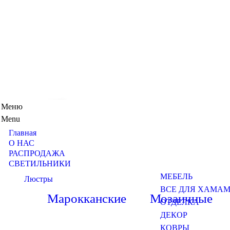
Меню
Menu
Главная
О НАС
РАСПРОДАЖА
СВЕТИЛЬНИКИ
МЕБЕЛЬ
Люстры
ВСЕ ДЛЯ ХАМА
Марокканские
Мозаичные
ОТДЕЛКА
ДЕКОР
КОВРЫ