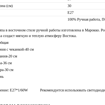
она (см)
30
Е27
100% Ручная работа,
па в восточном стиле ручной работы изготовлена в Марокко. Р
а создаст мягкую и теплую атмосферу Востока.
общая
ния с чеканкой-40 см
ания-20 см
а-36 см
ра-30 см
нь
ление: Е27*1/60W Рекомендуется использовать светодиодн