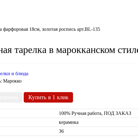
а фарфоровая 18см, золотая роспись арт.BL-135
ая тарелка в марокканском стил
елки и блюда
ь:
Марокко
Купить в 1 клик
100% Ручная работа, ПОД ЗАКАЗ
керамика
36