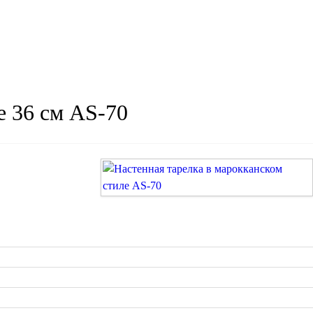
е 36 см AS-70