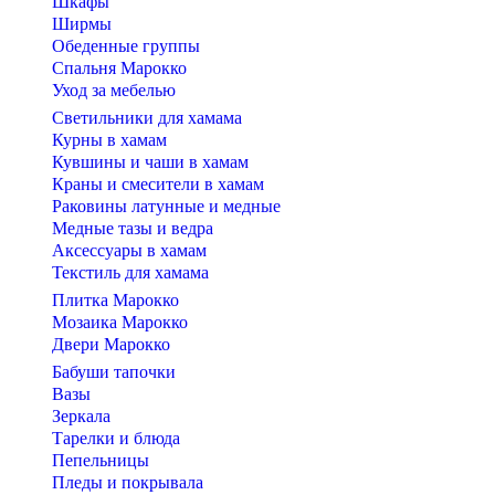
Шкафы
Ширмы
Обеденные группы
Спальня Марокко
Уход за мебелью
Светильники для хамама
Курны в хамам
Кувшины и чаши в хамам
Краны и смесители в хамам
Раковины латунные и медные
Медные тазы и ведра
Аксессуары в хамам
Текстиль для хамама
Плитка Марокко
Мозаика Марокко
Двери Марокко
Бабуши тапочки
Вазы
Зеркала
Тарелки и блюда
Пепельницы
Пледы и покрывала