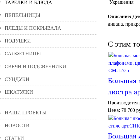
Украшения
ТАРЕЛКИ И БЛЮДА
ПЕПЕЛЬНИЦЫ
Описание:
Дек
дивана, прикро
ПЛЕДЫ И ПОКРЫВАЛА
ПОДУШКИ
C этим т
САЛФЕТНИЦЫ
СВЕЧИ И ПОДСВЕЧНИКИ
Большая 
СУНДУКИ
люстра а
ШКАТУЛКИ
Производител
Цена:
78 700 р
НАШИ ПРОЕКТЫ
НОВОСТИ
Большая 
СТАТЬИ