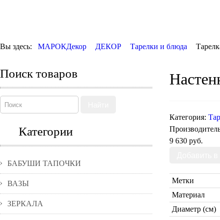
Вы здесь:
МАРОКДекор
ДЕКОР
Тарелки и блюда
Тарелк
Поиск товаров
Настенн
Найти
Категория:
Тар
Категории
Производител
9 630 руб.
БАБУШИ ТАПОЧКИ
Метки
ВАЗЫ
Материал
ЗЕРКАЛА
Диаметр (см)