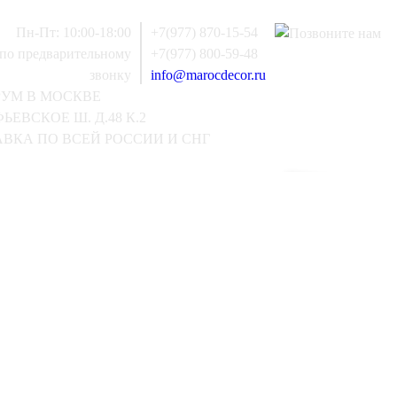
Пн-Пт: 10:00-18:00
+7(977) 870-15-54
 по предварительному
+7(977) 800-59-48
звонку
info@marocdecor.ru
РУМ В МОСКВЕ
ЬЕВСКОЕ Ш. Д.48 К.2
ВКА ПО ВСЕЙ РОССИИ И СНГ