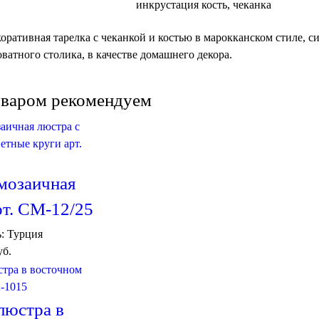
инкрустация кость, чеканка
оративная тарелка с чеканкой и костью в марокканском стиле, си
ватного столика, в качестве домашнего декора.
оваром рекомендуем
мозаичная
рт. CM-12/25
ь:
Турция
уб.
люстра в