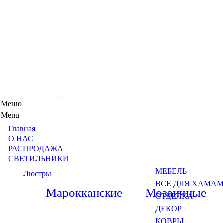
Меню
Menu
Главная
О НАС
РАСПРОДАЖА
СВЕТИЛЬНИКИ
МЕБЕЛЬ
Люстры
ВСЕ ДЛЯ ХАМА
Марокканские
Мозаичные
ОТДЕЛКА
ДЕКОР
КОВРЫ