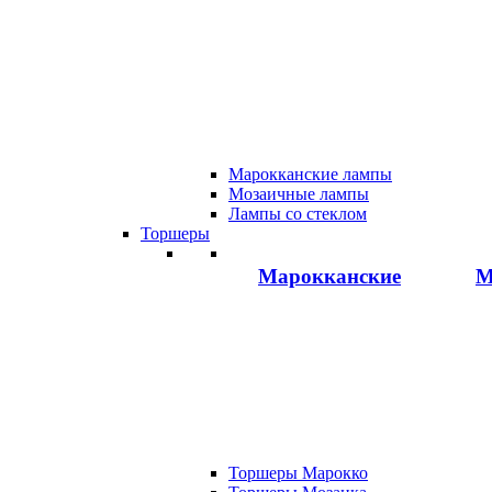
Марокканские лампы
Мозаичные лампы
Лампы со стеклом
Торшеры
Марокканские
М
Торшеры Марокко