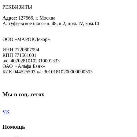
РЕКВИЗИТЫ
Адрес:
127566, г. Москва,
Алтуфьевское шоссе д. 48, к.2, пом. IV, ком.10
ООО «МАРОКДекор»
ИНН 7720607994
КПП 771501001
р/с 40702810102310001333
ОАО «Альфа-Банк»
БИК 044525593 к/с 30101810200000000593
Мы в соц. сетях
VK
Помощь