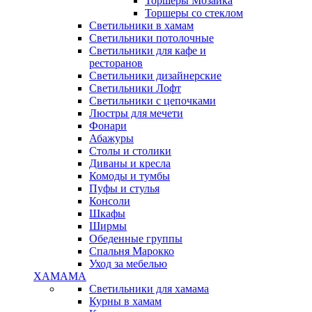
Торшеры Мозаика
Торшеры со стеклом
Светильники в хамам
Светильники потолочные
Светильники для кафе и
ресторанов
Светильники дизайнерские
Светильники Лофт
Светильники с цепочками
Люстры для мечети
Фонари
Абажуры
Столы и столики
Диваны и кресла
Комоды и тумбы
Пуфы и стулья
Консоли
Шкафы
Ширмы
Обеденные группы
Спальня Марокко
Уход за мебелью
ХАМАМА
Светильники для хамама
Курны в хамам