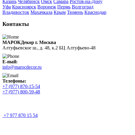
Казань
Челябинск
Омск
Самара
Ростов-на-Дону
Уфа
Красноярск
Воронеж
Пермь
Волгоград
Владивосток
Махачкала
Крым
Тюмень
Краснодар
Контакты
МАРОКДекор г. Москва
Алтуфьевское ш., д. 48, к.2 БЦ Алтуфьево-48
E-mail:
info@marocdecor.ru
Телефоны:
+7 (977) 870-15-54
+7 (977) 800-59-48
+7 977 870 15 54