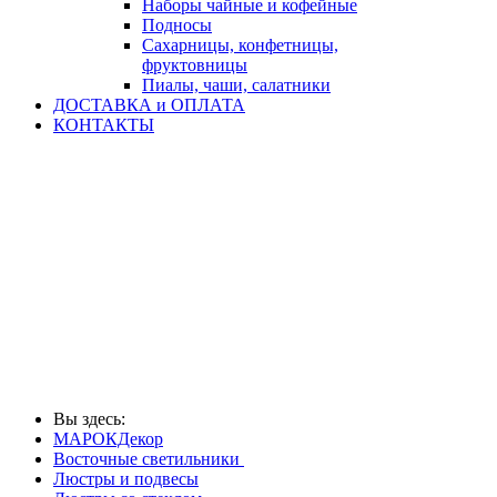
Наборы чайные и кофейные
Подносы
Сахарницы, конфетницы,
фруктовницы
Пиалы, чаши, салатники
ДОСТАВКА и ОПЛАТА
КОНТАКТЫ
Вы здесь:
МАРОКДекор
Восточные светильники
Люстры и подвесы