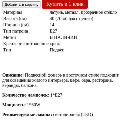
Купить в 1 клик
Материал
латунь, металл, прозрачное стекло
Высота (см)
40 (70-общая с цепью)
Ширина (см)
14
Тип патрона
Е27
Метки
В НАЛИЧИИ
Крепление потолочное
крюк
Тип
Подвес
Описание:
Подвесной фонарь в восточном стиле подходит
для освещения жилого интерьера, кафе, бара, ресторана,
веранды, балкона.
Количество лампочек:
1*Е27
Мощность:
1*60W
Рекомендуемые лампы:
светодиодная (LED)