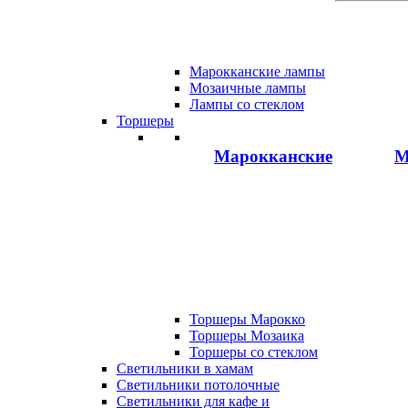
Марокканские лампы
Мозаичные лампы
Лампы со стеклом
Торшеры
Марокканские
М
Торшеры Марокко
Торшеры Мозаика
Торшеры со стеклом
Светильники в хамам
Светильники потолочные
Светильники для кафе и