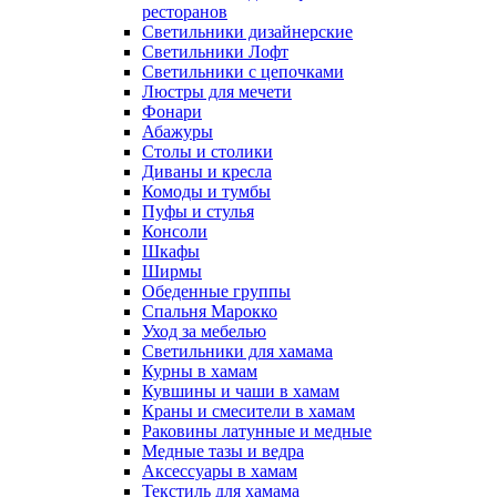
ресторанов
Светильники дизайнерские
Светильники Лофт
Светильники с цепочками
Люстры для мечети
Фонари
Абажуры
Столы и столики
Диваны и кресла
Комоды и тумбы
Пуфы и стулья
Консоли
Шкафы
Ширмы
Обеденные группы
Спальня Марокко
Уход за мебелью
Светильники для хамама
Курны в хамам
Кувшины и чаши в хамам
Краны и смесители в хамам
Раковины латунные и медные
Медные тазы и ведра
Аксессуары в хамам
Текстиль для хамама