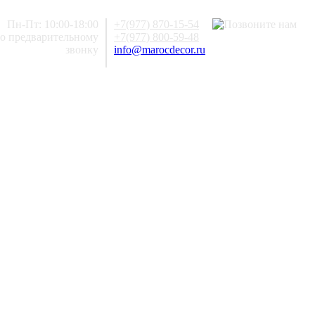
Пн-Пт: 10:00-18:00
+7(977) 870-15-54
по предварительному
+7(977) 800-59-48
звонку
info@marocdecor.ru