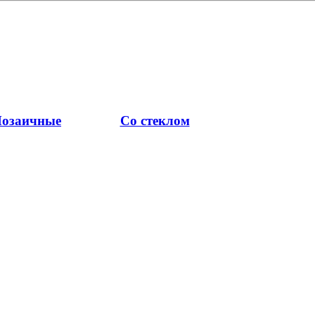
озаичные
Со стеклом