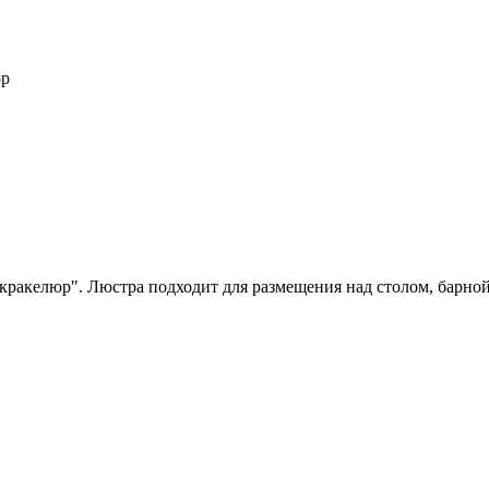
юр
ракелюр". Люстра подходит для размещения над столом, барной