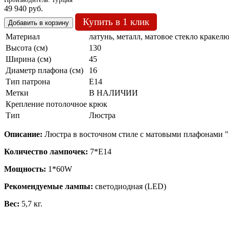
49 940 руб.
Купить в 1 клик
Материал
латунь, металл, матовое стекло кракел
Высота (см)
130
Ширина (см)
45
Диаметр плафона (см)
16
Тип патрона
Е14
Метки
В НАЛИЧИИ
Крепление потолочное
крюк
Тип
Люстра
Описание:
Люстра в восточном стиле с матовыми плафонами "к
Количество лампочек:
7*Е14
Мощность:
1*60W
Рекомендуемые лампы:
светодиодная (LED)
Вес:
5,7 кг.