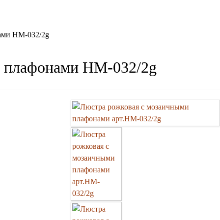
ами HM-032/2g
и плафонами HM-032/2g