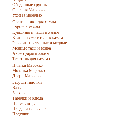
Обеденные группы
Спальня Марокко
Уход за мебелью
Светильники для хамама
Курны в хамам
Кувшины и чаши в хамам
Краны и смесители в хамам
Раковины латунные и медные
Медные тазы и ведра
Аксессуары в хамам
Текстиль для хамама
Плитка Марокко
Мозаика Марокко
Двери Марокко
Бабуши тапочки
Вазы
Зеркала
Тарелки и блюда
Пепельницы
Пледы и покрывала
Подушки