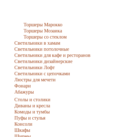
Торшеры Марокко
Торшеры Мозаика
Торшеры со стеклом
Светильники в хамам
Светильники потолочные
Светильники для кафе и ресторанов
Светильники дизайнерские
Светильники Лофт
Светильники с цепочками
Люстры для мечети
Фонари
Абажуры
Столы и столики
Диваны и кресла
Комоды и тумбы
Пуфы и стулья
Консоли
Шкафы
Ширмы