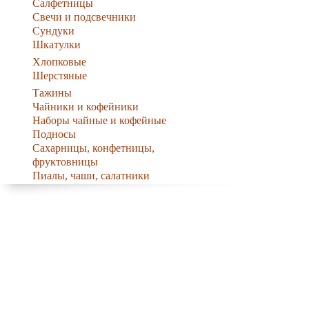
Салфетницы
Свечи и подсвечники
Сундуки
Шкатулки
Хлопковые
Шерстяные
Тажины
Чайники и кофейники
Наборы чайные и кофейные
Подносы
Сахарницы, конфетницы,
фруктовницы
Пиалы, чаши, салатники