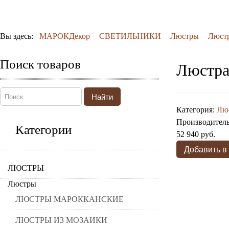
Вы здесь:
МАРОКДекор
СВЕТИЛЬНИКИ
Люстры
Люстр
Поиск товаров
Люстра
Найти
Категория:
Люс
Производител
Категории
52 940 руб.
ЛЮСТРЫ
Люстры
ЛЮСТРЫ МАРОККАНСКИЕ
ЛЮСТРЫ ИЗ МОЗАИКИ