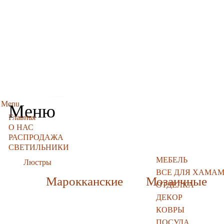
Menu
Меню
Главная
О НАС
РАСПРОДАЖА
СВЕТИЛЬНИКИ
МЕБЕЛЬ
Люстры
ВСЕ ДЛЯ ХАМА
Марокканские
Мозаичные
ОТДЕЛКА
ДЕКОР
КОВРЫ
ПОСУДА