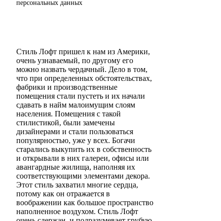
персональных данных
Стиль Лофт пришел к нам из Америки,
очень узнаваемый, по другому его
можно назвать чердачный. Дело в том,
что при определенных обстоятельствах,
фабрики и производственные
помещения стали пустеть и их начали
сдавать в найм малоимущим слоям
населения. Помещения с такой
стилистикой, были замечены
дизайнерами и стали пользоваться
популярностью, уже у всех. Богачи
старались выкупить их в собственность
и открывали в них галереи, офисы или
авангардные жилища, наполняя их
соответствующими элементами декора.
Этот стиль захватил многие сердца,
потому как он отражается в
воображении как большое пространство
наполненное воздухом. Стиль Лофт
очень сдержан, и подразумевает грубую,