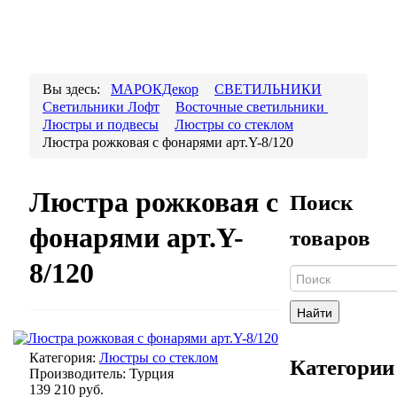
Вы здесь:
МАРОКДекор
СВЕТИЛЬНИКИ
Светильники Лофт
Восточные светильники
Люстры и подвесы
Люстры со стеклом
Люстра рожковая с фонарями арт.Y-8/120
Люстра рожковая с
Поиск
фонарями арт.Y-
товаров
8/120
Найти
Категория:
Люстры со стеклом
Категории
Производитель:
Турция
139 210 руб.