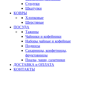
Сундуки
Шкатулки
КОВРЫ
Хлопковые
Шерстяные
ПОСУДА
Тажины
Чайники и кофейники
Наборы чайные и кофейные
Подносы
Сахарницы, конфетницы,
фруктовницы
Пиалы, чаши, салатники
ДОСТАВКА и ОПЛАТА
КОНТАКТЫ