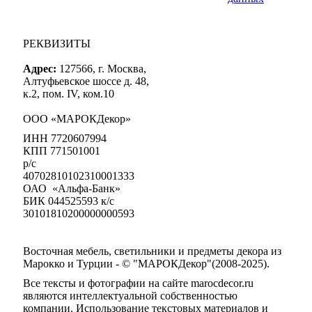
РЕКВИЗИТЫ
Адрес:
127566, г. Москва,
Алтуфьевское шоссе д. 48,
к.2, пом. IV, ком.10
ООО «МАРОКДекор»
ИНН 7720607994
КПП 771501001
р/с
40702810102310001333
ОАО «Альфа-Банк»
БИК 044525593 к/с
30101810200000000593
Восточная мебель, светильники и предметы декора из
Марокко и Турции - © "МАРОКДекор"(2008-2025).
Все тексты и фотографии на сайте marocdecor.ru
являются интеллектуальной собственностью
компании. Использование текстовых материалов и