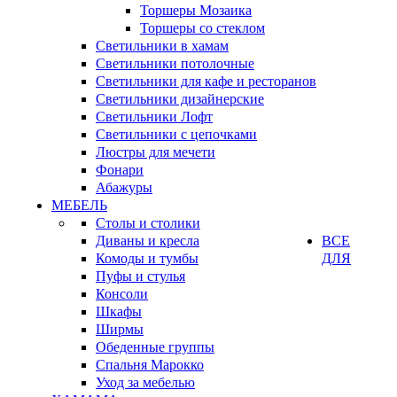
Торшеры Мозаика
Торшеры со стеклом
Светильники в хамам
Светильники потолочные
Светильники для кафе и ресторанов
Светильники дизайнерские
Светильники Лофт
Светильники с цепочками
Люстры для мечети
Фонари
Абажуры
МЕБЕЛЬ
Столы и столики
Диваны и кресла
ВСЕ
Комоды и тумбы
ДЛЯ
Пуфы и стулья
Консоли
Шкафы
Ширмы
Обеденные группы
Спальня Марокко
Уход за мебелью