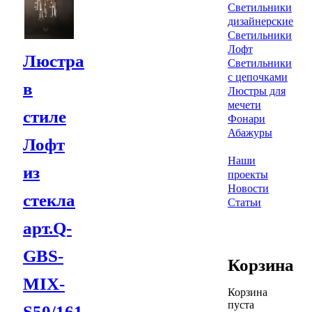
Светильники
дизайнерские
Светильники
Лофт
Люстра
Светильники
с цепочками
в
Люстры для
мечети
стиле
Фонари
Абажуры
Лофт
Наши
из
проекты
Новости
стекла
Статьи
арт.Q-
GBS-
Корзина
MIX-
Корзина
пуста
S50/161