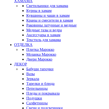
ХАМАМА
Светильники для хамама
Курны в хамам
Кувшины и чаши в хамам
Краны и смесители в хамам
Раковины латунные и медные
Медные тазы и ведра
Аксессуары в хамам
Текстиль для хамама
ОТДЕЛКА
Плитка Марокко
Мозаика Марокко
Двери Марокко
ДЕКОР
Бабуши тапочки
Вазы
Зеркала
Тарелки и блюда
Пепельницы
Пледы и покрывала
Подушки
Салфетницы
Свечи и подсвечники