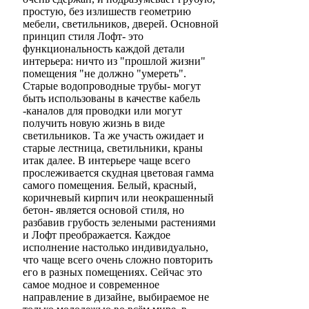
простую, без излишеств геометрию
мебели, светильников, дверей. Основной
принцип стиля Лофт- это
функциональность каждой детали
интерьера: ничто из "прошлой жизни"
помещения "не должно "умереть".
Старые водопроводные трубы- могут
быть использованы в качестве кабель
-каналов для проводки или могут
получить новую жизнь в виде
светильников. Та же участь ожидает и
старые лестница, светильники, краны
итак далее. В интерьере чаще всего
прослеживается скудная цветовая гамма
самого помещения. Белый, красный,
коричневый кирпич или неокрашенный
бетон- является основой стиля, но
разбавив грубость зелеными растениями
и Лофт преображается. Каждое
исполнение настолько индивидуально,
что чаще всего очень сложно повторить
его в разных помещениях. Сейчас это
самое модное и современное
направление в дизайне, выбираемое не