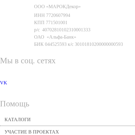
ООО «МАРОКДекор»
ИНН 7720607994
КПП 771501001
р/с 40702810102310001333
ОАО «Альфа-Банк»
БИК 044525593 к/с 30101810200000000593
Мы в соц. сетях
VK
Помощь
КАТАЛОГИ
УЧАСТИЕ В ПРОЕКТАХ