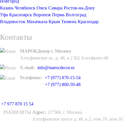
Новгород
Казань
Челябинск
Омск
Самара
Ростов-на-Дону
Уфа
Красноярск
Воронеж
Пермь
Волгоград
Владивосток
Махачкала
Крым
Тюмень
Краснодар
Контакты
МАРОКДекор г. Москва
Алтуфьевское ш., д. 48, к.2 БЦ Алтуфьево-48
E-mail:
info@marocdecor.ru
Телефоны:
+7 (977) 870-15-54
+7 (977) 800-59-48
+7 977 870 15 54
РЕКВИЗИТЫ
Адрес:
127566, г. Москва,
Алтуфьевское шоссе д. 48, к.2, пом. IV, ком.10