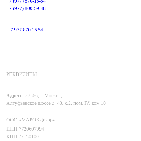
+7 (977) 870-15-54
+7 (977) 800-59-48
+7 977 870 15 54
РЕКВИЗИТЫ
Адрес:
127566, г. Москва,
Алтуфьевское шоссе д. 48, к.2, пом. IV, ком.10
ООО «МАРОКДекор»
ИНН 7720607994
КПП 771501001