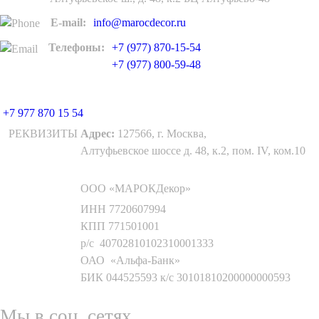
E-mail:
info@marocdecor.ru
Телефоны:
+7 (977) 870-15-54
+7 (977) 800-59-48
+7 977 870 15 54
РЕКВИЗИТЫ
Адрес:
127566, г. Москва,
Алтуфьевское шоссе д. 48, к.2, пом. IV, ком.10
ООО «МАРОКДекор»
ИНН 7720607994
КПП 771501001
р/с 40702810102310001333
ОАО «Альфа-Банк»
БИК 044525593 к/с 30101810200000000593
Мы в соц. сетях