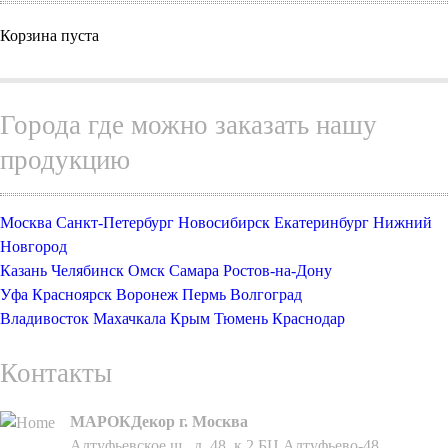
Корзина пуста
Города где можно заказать нашу
продукцию
Москва
Санкт-Петербург
Новосибирск
Екатеринбург
Нижний
Новгород
Казань
Челябинск
Омск
Самара
Ростов-на-Дону
Уфа
Красноярск
Воронеж
Пермь
Волгоград
Владивосток
Махачкала
Крым
Тюмень
Краснодар
Контакты
МАРОКДекор г. Москва
Алтуфьевское ш., д. 48, к.2 БЦ Алтуфьево-48