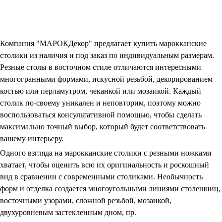
Компания "МАРОКДекор" предлагает купить марокканские
столики из наличия и под заказ по индивидуальным размерам.
Резные столы в восточном стиле отличаются интересными
многогранными формами, искусной резьбой, декорированием
костью или перламутром, чеканкой или мозаикой. Каждый
столик по-своему уникален и неповторим, поэтому можно
воспользоваться консультативной помощью, чтобы сделать
максимально точный выбор, который будет соответствовать
вашему интерьеру.
Одного взгляда на марокканские столики
с резными ножками
хватает, чтобы оценить всю их оригинальность и роскошный
вид в сравнении с современными столиками. Необычность
форм и отделка создается многоугольными линиями столешниц,
восточными узорами, сложной резьбой, мозаикой,
двухуровневым застекленным дном, пр.