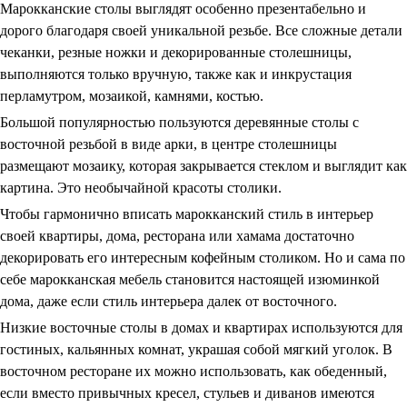
Марокканские столы выглядят особенно презентабельно и
дорого благодаря своей уникальной резьбе. Все сложные детали
чеканки, резные ножки и декорированные столешницы,
выполняются только вручную, также как и инкрустация
перламутром, мозаикой, камнями, костью.
Большой популярностью пользуются деревянные столы с
восточной резьбой в виде арки, в центре столешницы
размещают мозаику, которая закрывается стеклом и выглядит как
картина. Это необычайной красоты столики.
Чтобы гармонично вписать марокканский стиль в интерьер
своей квартиры, дома, ресторана или хамама достаточно
декорировать его интересным кофейным столиком. Но и сама по
себе марокканская мебель становится настоящей изюминкой
дома, даже если стиль интерьера далек от восточного.
Низкие восточные столы в домах и квартирах используются для
гостиных, кальянных комнат, украшая собой мягкий уголок. В
восточном ресторане их можно использовать, как обеденный,
если вместо привычных кресел, стульев и диванов имеются