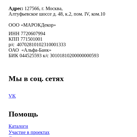
Адрес:
127566, г. Москва,
Алтуфьевское шоссе д. 48, к.2, пом. IV, ком.10
ООО «МАРОКДекор»
ИНН 7720607994
КПП 771501001
р/с 40702810102310001333
ОАО «Альфа-Банк»
БИК 044525593 к/с 30101810200000000593
Мы в соц. сетях
VK
Помощь
Каталоги
Участие в проектах