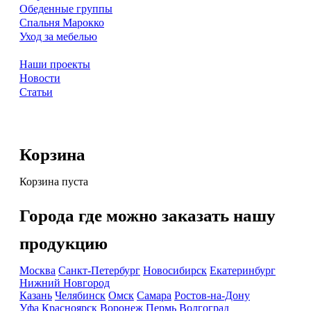
Обеденные группы
Спальня Марокко
Уход за мебелью
Наши проекты
Новости
Статьи
Корзина
Корзина пуста
Города где можно заказать нашу
продукцию
Москва
Санкт-Петербург
Новосибирск
Екатеринбург
Нижний Новгород
Казань
Челябинск
Омск
Самара
Ростов-на-Дону
Уфа
Красноярск
Воронеж
Пермь
Волгоград