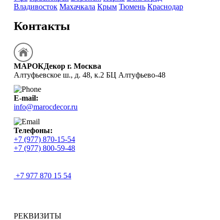
Владивосток
Махачкала
Крым
Тюмень
Краснодар
Контакты
МАРОКДекор г. Москва
Алтуфьевское ш., д. 48, к.2 БЦ Алтуфьево-48
E-mail:
info@marocdecor.ru
Телефоны:
+7 (977) 870-15-54
+7 (977) 800-59-48
+7 977 870 15 54
РЕКВИЗИТЫ