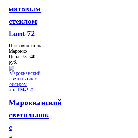
матовым
стеклом
Lant-72
Производитель:
Марокко
Цена:
78 240
руб.
Марокканский
светильник
с