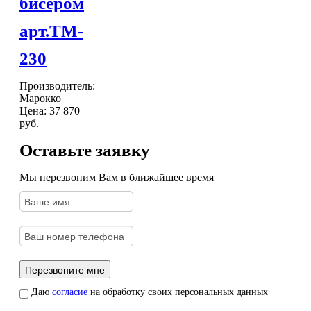
бисером
арт.TM-
230
Производитель:
Марокко
Цена:
37 870
руб.
Оставьте заявку
Мы перезвоним Вам в ближайшее время
Даю
согласие
на обработку своих персональных данных