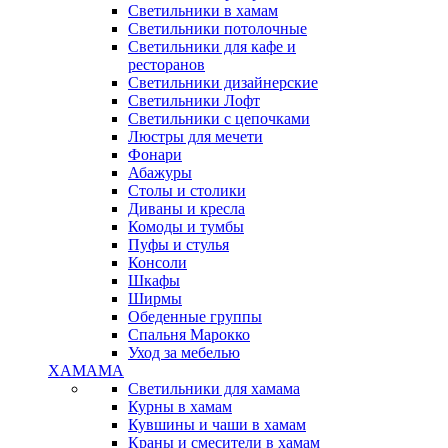
Светильники в хамам
Светильники потолочные
Светильники для кафе и
ресторанов
Светильники дизайнерские
Светильники Лофт
Светильники с цепочками
Люстры для мечети
Фонари
Абажуры
Столы и столики
Диваны и кресла
Комоды и тумбы
Пуфы и стулья
Консоли
Шкафы
Ширмы
Обеденные группы
Спальня Марокко
Уход за мебелью
ХАМАМА
Светильники для хамама
Курны в хамам
Кувшины и чаши в хамам
Краны и смесители в хамам