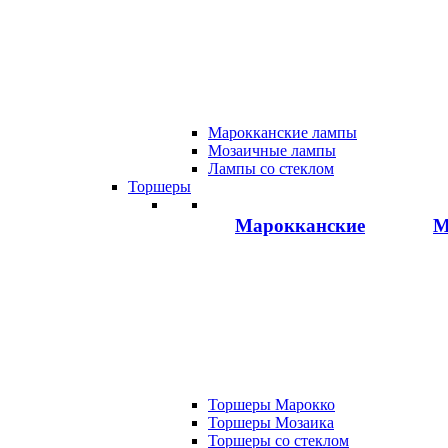
Марокканские лампы
Мозаичные лампы
Лампы со стеклом
Торшеры
Марокканские
М
Торшеры Марокко
Торшеры Мозаика
Торшеры со стеклом