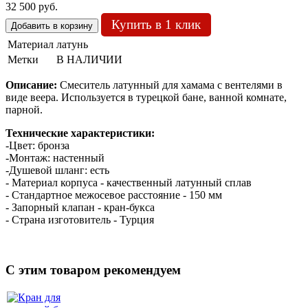
32 500 руб.
Купить в 1 клик
Материал
латунь
Метки
В НАЛИЧИИ
Описание:
Смеситель латунный для хамама с вентелями в
виде веера. Используется в турецкой бане, ванной комнате,
парной.
Технические характеристики:
-Цвет: бронза
-Монтаж: настенный
-Душевой шланг: есть
- Материал корпуса - качественный латунный сплав
- Стандартное межосевое расстояние - 150 мм
- Запорный клапан - кран-букса
- Страна изготовитель - Турция
C этим товаром рекомендуем