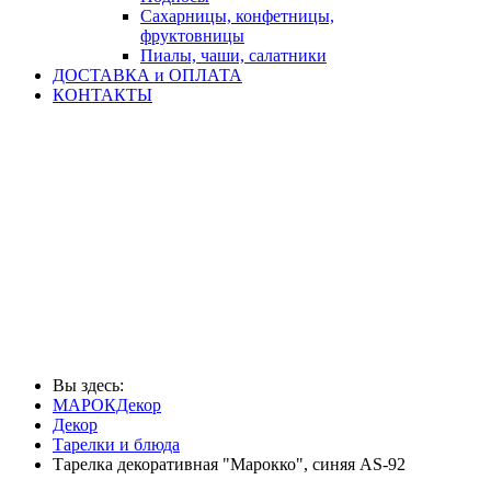
Сахарницы, конфетницы,
фруктовницы
Пиалы, чаши, салатники
ДОСТАВКА и ОПЛАТА
КОНТАКТЫ
Вы здесь:
МАРОКДекор
Декор
Тарелки и блюда
Тарелка декоративная "Марокко", синяя AS-92