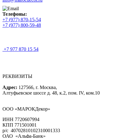
Телефоны:
+7 (977) 870-15-54
+7 (977) 800-59-48
+7 977 870 15 54
РЕКВИЗИТЫ
Адрес:
127566, г. Москва,
Алтуфьевское шоссе д. 48, к.2, пом. IV, ком.10
ООО «МАРОКДекор»
ИНН 7720607994
КПП 771501001
р/с 40702810102310001333
ОАО «Альфа-Банк»