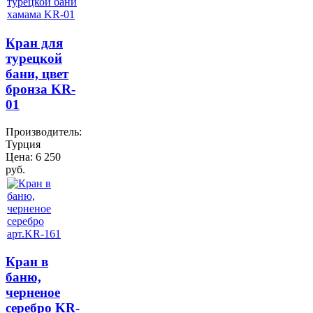
Кран для
турецкой
бани, цвет
бронза KR-
01
Производитель:
Турция
Цена:
6 250
руб.
Кран в
баню,
черненое
серебро KR-