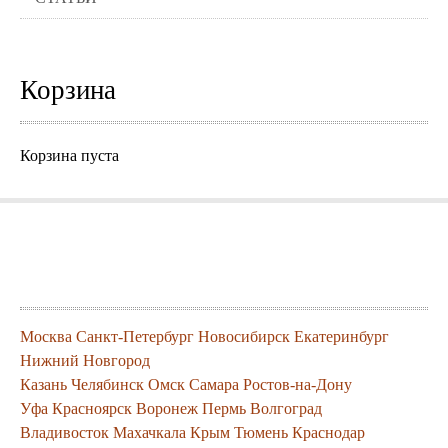
Корзина
Корзина пуста
Города где можно заказать нашу
продукцию
Москва
Санкт-Петербург
Новосибирск
Екатеринбург
Нижний Новгород
Казань
Челябинск
Омск
Самара
Ростов-на-Дону
Уфа
Красноярск
Воронеж
Пермь
Волгоград
Владивосток
Махачкала
Крым
Тюмень
Краснодар