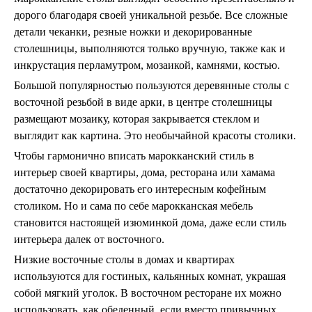
дорого благодаря своей уникальной резьбе. Все сложные
детали чеканки, резные ножки и декорированные
столешницы, выполняются только вручную, также как и
инкрустация перламутром, мозаикой, камнями, костью.
Большой популярностью пользуются деревянные столы с
восточной резьбой в виде арки, в центре столешницы
размещают мозаику, которая закрывается стеклом и
выглядит как картина. Это необычайной красоты столики.
Чтобы гармонично вписать марокканский стиль в
интерьер своей квартиры, дома, ресторана или хамама
достаточно декорировать его интересным кофейным
столиком. Но и сама по себе марокканская мебель
становится настоящей изюминкой дома, даже если стиль
интерьера далек от восточного.
Низкие восточные столы в домах и квартирах
используются для гостиных, кальянных комнат, украшая
собой мягкий уголок. В восточном ресторане их можно
использовать, как обеденный, если вместо привычных