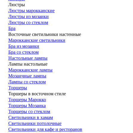
Люстры
Люстры марокканские
Люстры из мозаики
Люстры со стеклом
Бра
Восточные светильники настенные
Марокканские светильники
Бра из мозаики
Бра со стеклом
Настольные лампы
Лампы настольные
Марокканские лампы
Мозаичные лампы
Лампы со стеклом
Торшеры
Торшеры в восточном стиле
Торшеры Марокко
Торшеры Мозаика
Торшеры со стеклом
Светильники в хамам
Светильники потолочные
Светильники для кафе и ресторанов