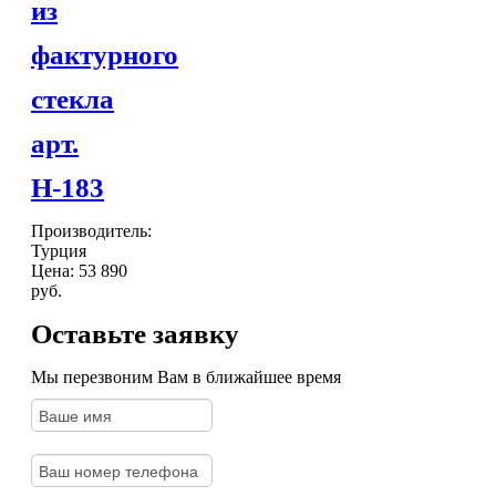
из
фактурного
стекла
арт.
Н-183
Производитель:
Турция
Цена:
53 890
руб.
Оставьте заявку
Мы перезвоним Вам в ближайшее время