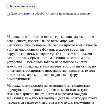
Даю
согласие
на обработку своих персональных данных
Марокканский стиль в интерьере можно задать одним
освещением, известным во всем мире как
«марокканские фонари». Но это не просто возможность
купить марокканские фонари, а скорее водопады
чарующего света, которые «разбегаются» мириадами
разноцветных брызг по помещению, в котором они
устроены. С помощью такого небольшого акцента
можно не только задать интерьеру восточный стиль, но
и изменить восприятие пространства, выделить те или
иные зоны, задать определенную атмосферу
романтичности.
Марокканские фонари изготавливаются полностью
вручную, кропотливо и долго; из меди или латуни,
сначала вырисовывают, а затем вырезают каждую
завитушку, каждую тончайшую деталь. Благодаря этому
передается тепло рук мастера и его душа, вложенная в