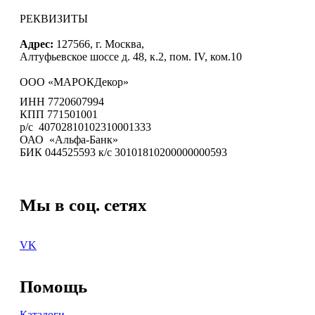
РЕКВИЗИТЫ
Адрес:
127566, г. Москва,
Алтуфьевское шоссе д. 48, к.2, пом. IV, ком.10
ООО «МАРОКДекор»
ИНН 7720607994
КПП 771501001
р/с 40702810102310001333
ОАО «Альфа-Банк»
БИК 044525593 к/с 30101810200000000593
Мы в соц. сетях
VK
Помощь
Каталоги