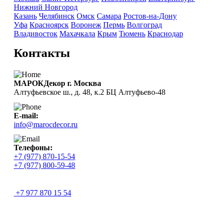
Нижний Новгород
Казань
Челябинск
Омск
Самара
Ростов-на-Дону
Уфа
Красноярск
Воронеж
Пермь
Волгоград
Владивосток
Махачкала
Крым
Тюмень
Краснодар
Контакты
МАРОКДекор г. Москва
Алтуфьевское ш., д. 48, к.2 БЦ Алтуфьево-48
E-mail:
info@marocdecor.ru
Телефоны:
+7 (977) 870-15-54
+7 (977) 800-59-48
+7 977 870 15 54