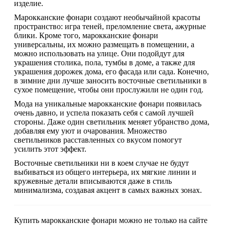
изделие.
Марокканские фонари создают необычайной красоты
пространство: игра теней, преломление света, ажурные
блики. Кроме того, марокканские фонари
универсальны, их можно размещать в помещении, а
можно использовать на улице. Они подойдут для
украшения столика, пола, тумбы в доме, а также для
украшения дорожек дома, его фасада или сада. Конечно,
в зимние дни лучше заносить восточные светильники в
сухое помещение, чтобы они прослужили не один год.
Мода на уникальные марокканские фонари появилась
очень давно, и успела показать себя с самой лучшей
стороны. Даже один светильник меняет убранство дома,
добавляя ему уют и очарования. Множество
светильников расставленных со вкусом помогут
усилить этот эффект.
Восточные светильники ни в коем случае не будут
выбиваться из общего интерьера, их мягкие линии и
кружевные детали вписываются даже в стиль
минимализма, создавая акцент в самых важных зонах.
Купить марокканские фонари можно не только на сайте