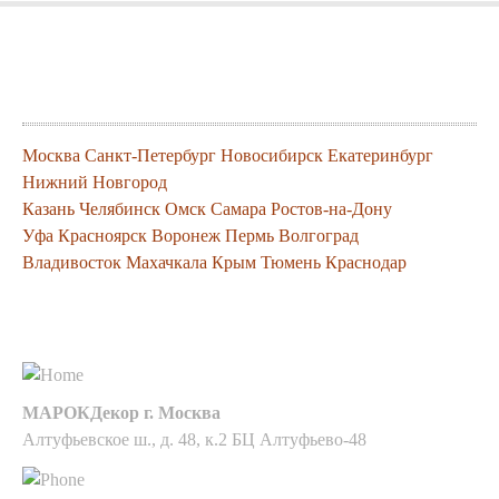
Города где можно заказать нашу
продукцию
Москва
Санкт-Петербург
Новосибирск
Екатеринбург
Нижний Новгород
Казань
Челябинск
Омск
Самара
Ростов-на-Дону
Уфа
Красноярск
Воронеж
Пермь
Волгоград
Владивосток
Махачкала
Крым
Тюмень
Краснодар
Контакты
МАРОКДекор г. Москва
Алтуфьевское ш., д. 48, к.2 БЦ Алтуфьево-48