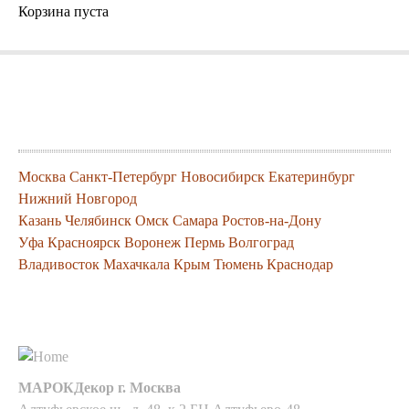
Корзина пуста
Города где можно заказать нашу
продукцию
Москва
Санкт-Петербург
Новосибирск
Екатеринбург
Нижний Новгород
Казань
Челябинск
Омск
Самара
Ростов-на-Дону
Уфа
Красноярск
Воронеж
Пермь
Волгоград
Владивосток
Махачкала
Крым
Тюмень
Краснодар
Контакты
МАРОКДекор г. Москва