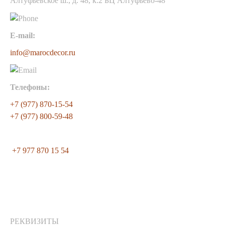
Алтуфьевское ш., д. 48, к.2 БЦ Алтуфьево-48
E-mail:
info@marocdecor.ru
Телефоны:
+7 (977) 870-15-54
+7 (977) 800-59-48
+7 977 870 15 54
РЕКВИЗИТЫ