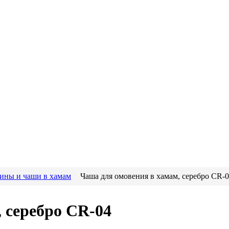
ины и чаши в хамам
Чаша для омовения в хамам, серебро CR-
 серебро CR-04