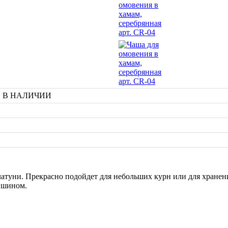
та, В НАЛИЧИИ
латуни. Прекрасно подойдет для небольших курн или для хранен
увшином.