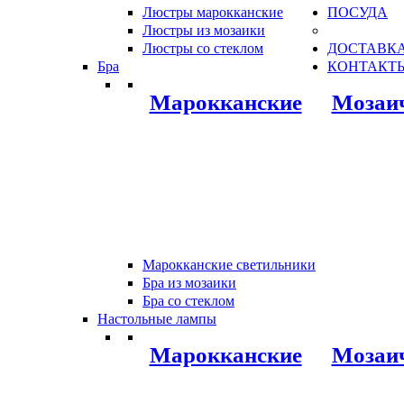
Люстры марокканские
ПОСУДА
Люстры из мозаики
Люстры со стеклом
ДОСТАВКА
Бра
КОНТАКТ
Марокканские
Мозаи
Марокканские светильники
Бра из мозаики
Бра со стеклом
Настольные лампы
Марокканские
Мозаи