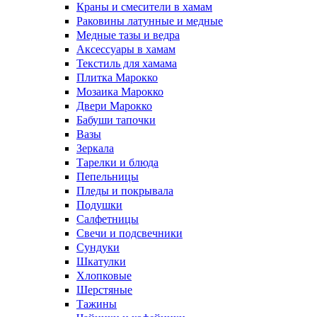
Краны и смесители в хамам
Раковины латунные и медные
Медные тазы и ведра
Аксессуары в хамам
Текстиль для хамама
Плитка Марокко
Мозаика Марокко
Двери Марокко
Бабуши тапочки
Вазы
Зеркала
Тарелки и блюда
Пепельницы
Пледы и покрывала
Подушки
Салфетницы
Свечи и подсвечники
Сундуки
Шкатулки
Хлопковые
Шерстяные
Тажины