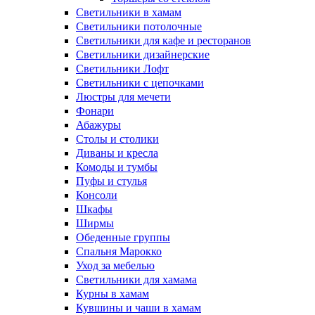
Светильники в хамам
Светильники потолочные
Светильники для кафе и ресторанов
Светильники дизайнерские
Светильники Лофт
Светильники с цепочками
Люстры для мечети
Фонари
Абажуры
Столы и столики
Диваны и кресла
Комоды и тумбы
Пуфы и стулья
Консоли
Шкафы
Ширмы
Обеденные группы
Спальня Марокко
Уход за мебелью
Светильники для хамама
Курны в хамам
Кувшины и чаши в хамам