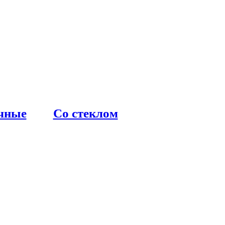
чные
Со стеклом