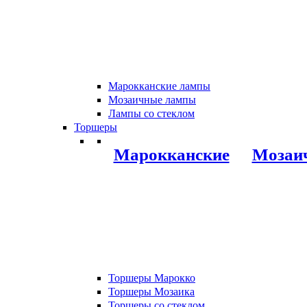
Марокканские лампы
Мозаичные лампы
Лампы со стеклом
Торшеры
Марокканские
Мозаи
Торшеры Марокко
Торшеры Мозаика
Торшеры со стеклом