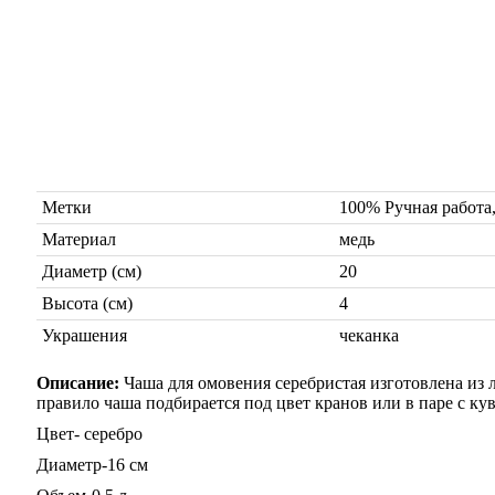
Метки
100% Ручная рабо
Материал
медь
Диаметр (см)
20
Высота (см)
4
Украшения
чеканка
Описание:
Чаша для омовения серебристая изготовлена из 
правило чаша подбирается под цвет кранов или в паре с к
Цвет- серебро
Диаметр-16 см