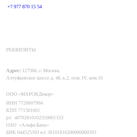
+7 977 870 15 54
РЕКВИЗИТЫ
Адрес:
127566, г. Москва,
Алтуфьевское шоссе д. 48, к.2, пом. IV, ком.10
ООО «МАРОКДекор»
ИНН 7720607994
КПП 771501001
р/с 40702810102310001333
ОАО «Альфа-Банк»
БИК 044525593 к/с 30101810200000000593