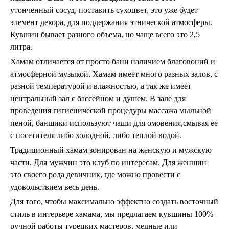
утонченный сосуд, поставить сухоцвет, это уже будет
элемент декора, для поддержания этнической атмосферы.
Кувшин бывает разного объема, но чаще всего это 2,5
литра.
Хамам отличается от просто бани наличием благовоний и
атмосферной музыкой. Хамам имеет много разных залов, с
разной температурой и влажностью, а так же имеет
центральный зал с бассейном и душем. В зале для
проведения гигиенической процедуры массажа мыльной
пеной, банщики используют чаши для омовения,смывая ее
с посетителя либо холодной, либо теплой водой.
Традиционный хамам зонирован на женскую и мужскую
части. Для мужчин это клуб по интересам. Для женщин
это своего рода девичник, где можно провести с
удовольствием весь день.
Для того, чтобы максимально эффектно создать восточный
стиль в интерьере хамама, мы предлагаем кувшины 100%
ручной работы турецких мастеров, медные или