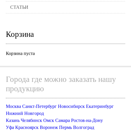
СТАТЬИ
Корзина
Корзина пуста
Города где можно заказать нашу
продукцию
Москва
Санкт-Петербург
Новосибирск
Екатеринбург
Нижний Новгород
Казань
Челябинск
Омск
Самара
Ростов-на-Дону
Уфа
Красноярск
Воронеж
Пермь
Волгоград