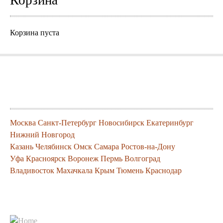
Корзина
Корзина пуста
Города где можно заказать нашу
продукцию
Москва
Санкт-Петербург
Новосибирск
Екатеринбург
Нижний Новгород
Казань
Челябинск
Омск
Самара
Ростов-на-Дону
Уфа
Красноярск
Воронеж
Пермь
Волгоград
Владивосток
Махачкала
Крым
Тюмень
Краснодар
Контакты