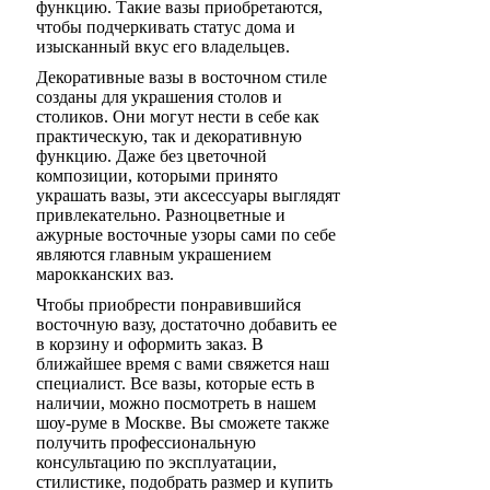
функцию. Такие вазы приобретаются,
чтобы подчеркивать статус дома и
изысканный вкус его владельцев.
Декоративные вазы в восточном стиле
созданы для украшения столов и
столиков. Они могут нести в себе как
практическую, так и декоративную
функцию. Даже без цветочной
композиции, которыми принято
украшать вазы, эти аксессуары выглядят
привлекательно. Разноцветные и
ажурные восточные узоры сами по себе
являются главным украшением
марокканских ваз.
Чтобы приобрести понравившийся
восточную вазу, достаточно добавить ее
в корзину и оформить заказ. В
ближайшее время с вами свяжется наш
специалист. Все вазы, которые есть в
наличии, можно посмотреть в нашем
шоу-руме в Москве. Вы сможете также
получить профессиональную
консультацию по эксплуатации,
стилистике, подобрать размер и купить