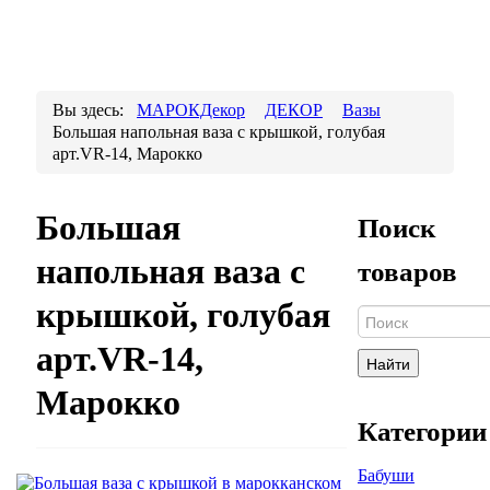
Вы здесь:
МАРОКДекор
ДЕКОР
Вазы
Большая напольная ваза с крышкой, голубая
арт.VR-14, Марокко
Большая
Поиск
напольная ваза с
товаров
крышкой, голубая
арт.VR-14,
Найти
Марокко
Категории
Бабуши