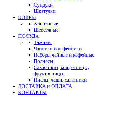
Сундуки
Шкатулки
КОВРЫ
Хлопковые
Шерстяные
ПОСУДА
Тажины
Чайники и кофейники
Наборы чайные и кофейные
Подносы
Сахарницы, конфетницы,
фруктовницы
Пиалы, чаши, салатники
ДОСТАВКА и ОПЛАТА
КОНТАКТЫ