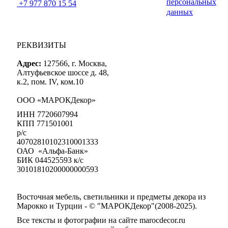
персональных
+7 977 870 15 54
данных
РЕКВИЗИТЫ
Адрес:
127566, г. Москва,
Алтуфьевское шоссе д. 48,
к.2, пом. IV, ком.10
ООО «МАРОКДекор»
ИНН 7720607994
КПП 771501001
р/с
40702810102310001333
ОАО «Альфа-Банк»
БИК 044525593 к/с
30101810200000000593
Восточная мебель, светильники и предметы декора из
Марокко и Турции - © "МАРОКДекор"(2008-2025).
Все тексты и фотографии на сайте marocdecor.ru