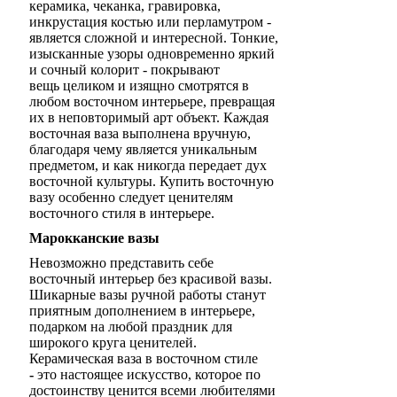
керамика, чеканка, гравировка,
инкрустация костью или перламутром -
является сложной и интересной. Тонкие,
изысканные узоры одновременно яркий
и сочный колорит - покрывают
вещь целиком и изящно смотрятся в
любом восточном интерьере, превращая
их в неповторимый арт объект. Каждая
восточная ваза выполнена вручную,
благодаря чему является уникальным
предметом, и как никогда передает дух
восточной культуры. Купить
восточную
вазу особенно следует ценителям
восточного стиля в интерьере.
Марокканские вазы
Невозможно представить себе
восточный интерьер без красивой вазы.
Шикарные вазы ручной работы станут
приятным дополнением в интерьере,
подарком на любой праздник для
широкого круга ценителей.
Керамическая ваза в восточном стиле
-
это настоящее искусство, которое по
достоинству ценится всеми любителями