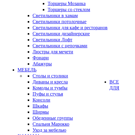
Торшеры Мозаика
Торшеры со стеклом
Светильники в хамам
Светильники потолочные
Светильники для кафе и ресторанов
Светильники дизайнерские
Светильники Лофт
Светильники с цепочками
Люстры для мечети
Фонари
Абажуры
МЕБЕЛЬ
Столы и столики
Диваны и кресла
ВСЕ
Комоды и тумбы
ДЛЯ
Пуфы и стулья
Консоли
Шкафы
Ширмы
Обеденные группы
Спальня Марокко
Уход за мебелью