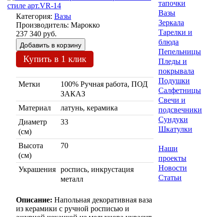
тапочки
Вазы
Категория:
Вазы
Зеркала
Производитель:
Марокко
Тарелки и
237 340 руб.
блюда
Пепельницы
Купить в 1 клик
Пледы и
покрывала
Подушки
Метки
100% Ручная работа, ПОД
Салфетницы
ЗАКАЗ
Свечи и
Материал
латунь, керамика
подсвечники
Сундуки
Диаметр
33
Шкатулки
(см)
Высота
70
Наши
(см)
проекты
Новости
Украшения
роспись, инкрустация
Статьи
металл
Описание:
Напольная декоративная ваза
из керамики с ручной росписью и