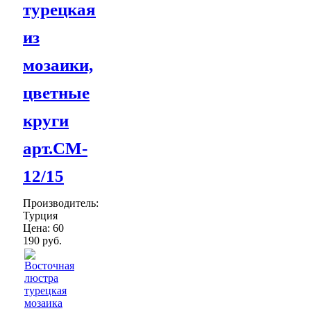
турецкая
из
мозаики,
цветные
круги
арт.CM-
12/15
Производитель:
Турция
Цена:
60
190 руб.