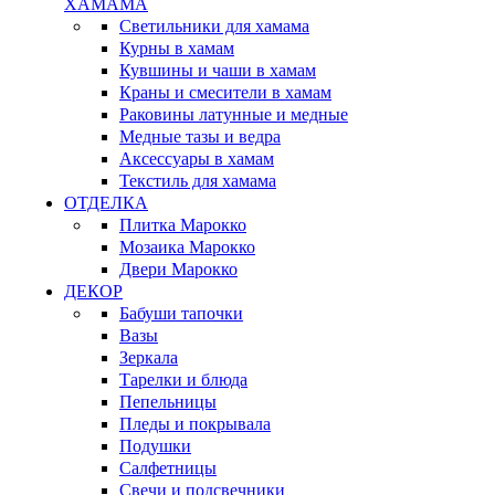
ХАМАМА
Светильники для хамама
Курны в хамам
Кувшины и чаши в хамам
Краны и смесители в хамам
Раковины латунные и медные
Медные тазы и ведра
Аксессуары в хамам
Текстиль для хамама
ОТДЕЛКА
Плитка Марокко
Мозаика Марокко
Двери Марокко
ДЕКОР
Бабуши тапочки
Вазы
Зеркала
Тарелки и блюда
Пепельницы
Пледы и покрывала
Подушки
Салфетницы
Свечи и подсвечники