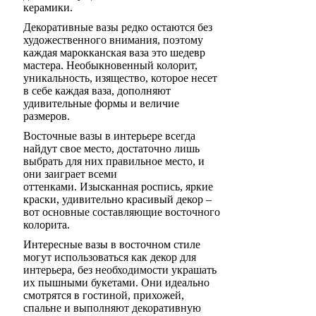
керамики.
Декоративные вазы редко остаются без
художественного внимания, поэтому
каждая марокканская ваза это шедевр
мастера. Необыкновенный колорит,
уникальность, изящество, которое несет
в себе каждая ваза, дополняют
удивительные формы и величие
размеров.
Восточные вазы в интерьере всегда
найдут свое место, достаточно лишь
выбрать для них правильное место, и
они заиграет всеми
оттенками. Изысканная роспись, яркие
краски, удивительно красивый декор –
вот основные составляющие восточного
колорита.
Интересные вазы в восточном стиле
могут использоваться как декор для
интерьера, без необходимости украшать
их пышными букетами. Они идеально
смотрятся в гостиной, прихожей,
спальне и выполняют декоративную