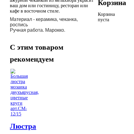
ажурной чеканкой из мельхиора украсит
Корзина
ваш дом или гостиницу, ресторан или
кафе в восточном стиле.
Корзина
Материал - керамика, чеканка,
пуста
роспись
Ручная работа. Марокко.
C этим товаром
рекомендуем
Люстра