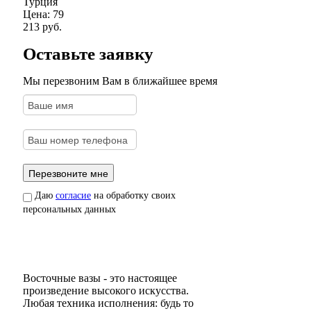
Турция
Цена:
79
213 руб.
Оставьте заявку
Мы перезвоним Вам в ближайшее время
Даю
согласие
на обработку своих
персональных данных
Восточные вазы - это настоящее
произведение высокого искусства.
Любая техника исполнения: будь то