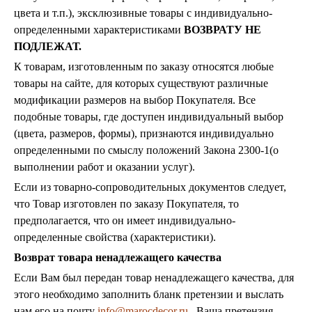
цвета и т.п.), эксклюзивные товары с индивидуально-
определенными характеристиками
ВОЗВРАТУ НЕ
ПОДЛЕЖАТ.
К товарам, изготовленным по заказу относятся любые
товары на сайте, для которых существуют различные
модификации размеров на выбор Покупателя. Все
подобные товары, где доступен индивидуальный выбор
(цвета, размеров, формы), признаются индивидуально
определенными по смыслу положений Закона 2300-1(о
выполнении работ и оказании услуг).
Если из товарно-сопроводительных документов следует,
что Товар изготовлен по заказу Покупателя, то
предполагается, что он имеет индивидуально-
определенные свойства (характеристики).
Возврат товара ненадлежащего качества
Если Вам был передан товар ненадлежащего качества, для
этого необходимо заполнить бланк претензии и выслать
нам его на почту
info@marocdecor.ru
. Ваша претензия