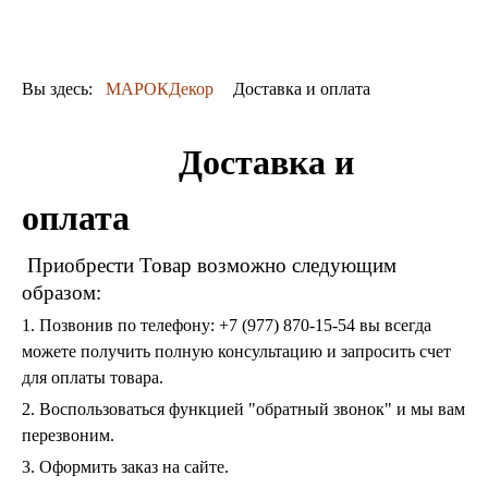
ДЕКОР
КОВРЫ
ПОСУДА
Вы здесь:
МАРОКДекор
Доставка и оплата
ДОСТАВКА
и ОПЛАТА
КОНТАКТЫ
Доставка и
Люстры из мозаики
оплата
Люстры со стеклом
Бра
Приобрести Товар возможно следующим
Марокканские
Мозаичные
образом:
1. Позвонив по телефону: +7 (977) 870-15-54 вы всегда
можете получить полную консультацию и запросить счет
для оплаты товара.
2. Воспользоваться функцией "обратный звонок" и мы вам
перезвоним.
3. Оформить заказ на сайте.