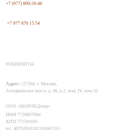
+7 (977) 800-59-48
+7 977 870 15 54
РЕКВИЗИТЫ
Адрес:
127566, г. Москва,
Алтуфьевское шоссе д. 48, к.2, пом. IV, ком.10
ООО «МАРОКДекор»
ИНН 7720607994
КПП 771501001
р/с 40702810102310001333