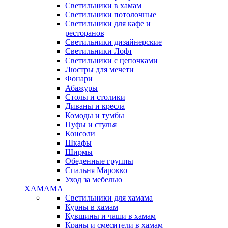
Светильники в хамам
Светильники потолочные
Светильники для кафе и
ресторанов
Светильники дизайнерские
Светильники Лофт
Светильники с цепочками
Люстры для мечети
Фонари
Абажуры
Столы и столики
Диваны и кресла
Комоды и тумбы
Пуфы и стулья
Консоли
Шкафы
Ширмы
Обеденные группы
Спальня Марокко
Уход за мебелью
ХАМАМА
Светильники для хамама
Курны в хамам
Кувшины и чаши в хамам
Краны и смесители в хамам