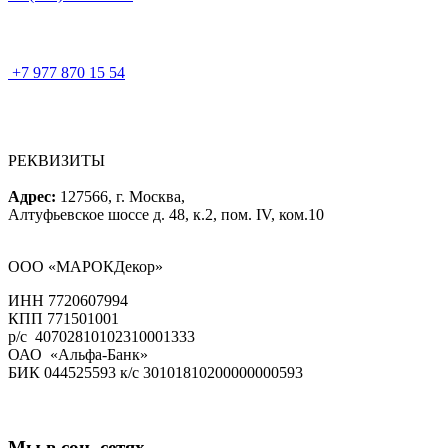
+7 977 870 15 54
РЕКВИЗИТЫ
Адрес:
127566, г. Москва,
Алтуфьевское шоссе д. 48, к.2, пом. IV, ком.10
ООО «МАРОКДекор»
ИНН 7720607994
КПП 771501001
р/с 40702810102310001333
ОАО «Альфа-Банк»
БИК 044525593 к/с 30101810200000000593
Мы в соц. сетях