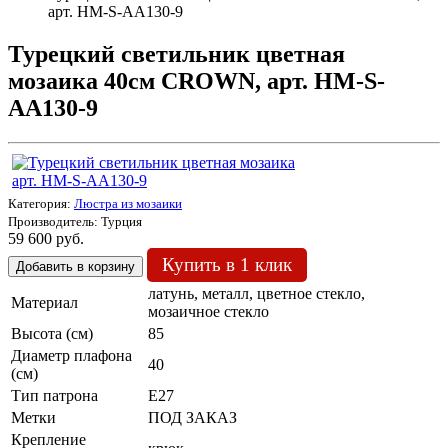
арт. HM-S-AA130-9
Турецкий светильник цветная
мозаика 40см CROWN, арт. HM-S-
AA130-9
Категория:
Люстра из мозаики
Производитель:
Турция
59 600 руб.
Купить в 1 клик
латунь, металл, цветное стекло,
Материал
мозаичное стекло
Высота (см)
85
Диаметр плафона
40
(см)
Тип патрона
Е27
Метки
ПОД ЗАКАЗ
Крепление