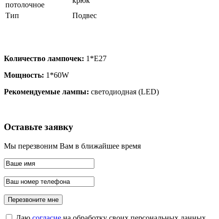
крюк
потолочное
Тип
Подвес
Количество лампочек:
1*Е27
Мощность:
1*60W
Рекомендуемые лампы:
светодиодная (LED)
Оставьте заявку
Мы перезвоним Вам в ближайшее время
Даю
согласие
на обработку своих персональных данных