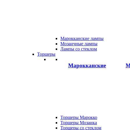
Марокканские лампы
Мозаичные лампы
Лампы со стеклом
Торшеры
Марокканские
М
Торшеры Марокко
Торшеры Мозаика
Торшеры со стеклом