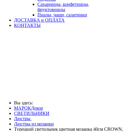
Сахарницы, конфетницы,
фруктовницы
Пиалы, чаши, салатники
ДОСТАВКА и ОПЛАТА
КОНТАКТЫ
Вы здесь:
МАРОКДекор
СВЕТИЛЬНИКИ
Люстры
Люстры из мозаики
Турецкий светильник цветная мозаика 40см CROWN,