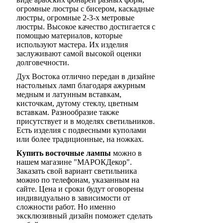
огромные люстры с бисером, каскадные
люстры, огромные 2-3-х метровые
люстры. Высокое качество достигается с
помощью материалов, которые
используют мастера. Их изделия
заслуживают самой высокой оценки
долговечности.
Дух Востока отлично передан в дизайне
настольных ламп благодаря ажурным
медным и латунным вставкам,
кисточкам, дутому стеклу, цветным
вставкам. Разнообразие также
присутствует и в моделях светильников.
Есть изделия с подвесными куполами
или более традиционные, на ножках.
Купить восточные лампы
можно в
нашем магазине "МАРОКДекор".
Заказать свой вариант светильника
можно по телефонам, указанным на
сайте. Цена и сроки будут оговорены
индивидуально в зависимости от
сложности работ. Но именно
эксклюзивный дизайн поможет сделать