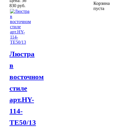
Цена:
36
Корзина
830 руб.
пуста
Люстра
в
восточном
стиле
арт.HY-
114-
TE50/13