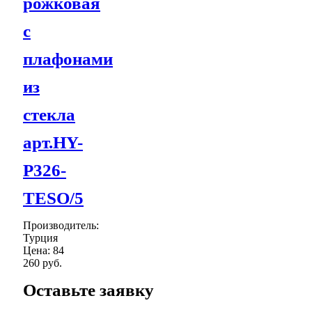
рожковая
с
плафонами
из
стекла
арт.HY-
P326-
TESO/5
Производитель:
Турция
Цена:
84
260 руб.
Оставьте заявку