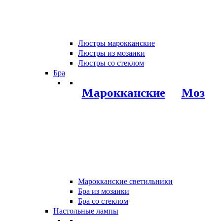
Люстры марокканские
Люстры из мозаики
Люстры со стеклом
Бра
Марокканские
Мозаи
Марокканские светильники
Бра из мозаики
Бра со стеклом
Настольные лампы