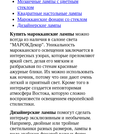
Мозаичные лампы с цветным
стеклом
Квадратные настольные лампы
Марокканские фонари со стеклом
Дизайнерские лампы
Купить марокканские лампы
можно
всегда из наличия в салоне света
"МАРОКДекор". Уникальность
марокканского освещения заключается в
интересных узорах, которые преломляют
яркий свет, делая его мягким и
разбрасывая по стенам красивые
ажурные блики. Их можно использовать
как ночник, потому что они дают очень
легкий и приятный свет. Кроме того в
интерьере создается неповторимая
атмосфера Востока, которую сложно
воспроизвести освещением европейской
стилистики.
Дизайнерские лампы
помогут сделать
интерьер эксклюзивным и необычным.
Например, двойные или тройные
светильники разных размеров, лампы в
виде арабских фонарей разных форм,