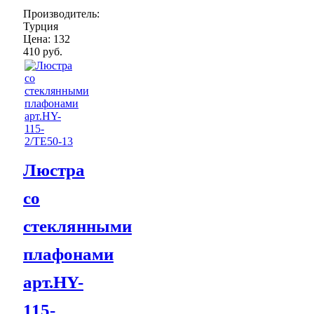
Производитель:
Турция
Цена:
132
410 руб.
Люстра
со
стеклянными
плафонами
арт.HY-
115-