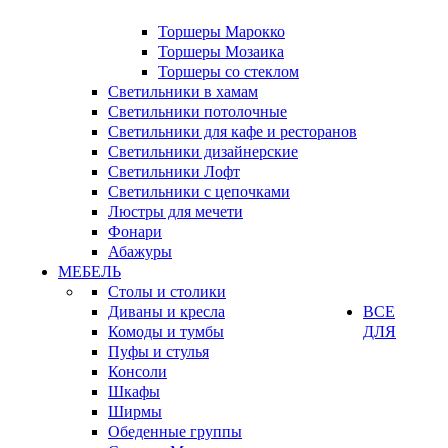
Торшеры Марокко
Торшеры Мозаика
Торшеры со стеклом
Светильники в хамам
Светильники потолочные
Светильники для кафе и ресторанов
Светильники дизайнерские
Светильники Лофт
Светильники с цепочками
Люстры для мечети
Фонари
Абажуры
МЕБЕЛЬ
Столы и столики
Диваны и кресла
ВСЕ
Комоды и тумбы
ДЛЯ
Пуфы и стулья
Консоли
Шкафы
Ширмы
Обеденные группы