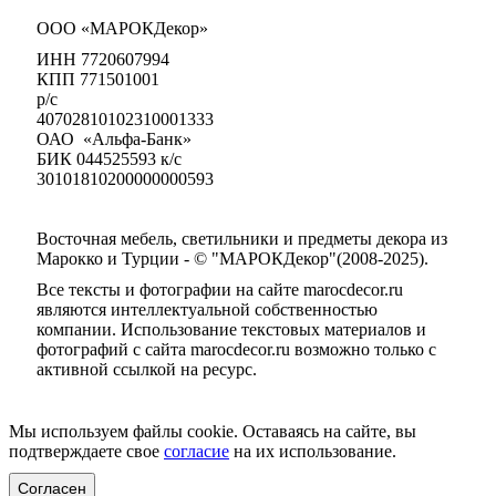
ООО «МАРОКДекор»
ИНН 7720607994
КПП 771501001
р/с
40702810102310001333
ОАО «Альфа-Банк»
БИК 044525593 к/с
30101810200000000593
Восточная мебель, светильники и предметы декора из
Марокко и Турции - © "МАРОКДекор"(2008-2025).
Все тексты и фотографии на сайте marocdecor.ru
являются интеллектуальной собственностью
компании. Использование текстовых материалов и
фотографий с сайта marocdecor.ru возможно только с
активной ссылкой на ресурс.
Цены на сайте не являются публичной офертой.
Мы используем файлы cookie. Оставаясь на сайте, вы
подтверждаете свое
согласие
на их использование.
Согласен