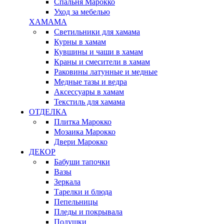
Спальня Марокко
Уход за мебелью
ХАМАМА
Светильники для хамама
Курны в хамам
Кувшины и чаши в хамам
Краны и смесители в хамам
Раковины латунные и медные
Медные тазы и ведра
Аксессуары в хамам
Текстиль для хамама
ОТДЕЛКА
Плитка Марокко
Мозаика Марокко
Двери Марокко
ДЕКОР
Бабуши тапочки
Вазы
Зеркала
Тарелки и блюда
Пепельницы
Пледы и покрывала
Подушки