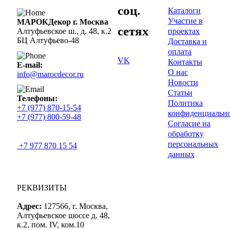
соц.
Каталоги
Участие в
МАРОКДекор г. Москва
сетях
проектах
Алтуфьевское ш., д. 48, к.2
БЦ Алтуфьево-48
Доставка и
оплата
VK
Контакты
E-mail:
О нас
info@marocdecor.ru
Новости
Статьи
Телефоны:
Политика
+7 (977) 870-15-54
конфиденциальн
+7 (977) 800-59-48
Согласие на
обработку
персональных
+7 977 870 15 54
данных
РЕКВИЗИТЫ
Адрес:
127566, г. Москва,
Алтуфьевское шоссе д. 48,
к.2, пом. IV, ком.10