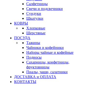
Салфетницы
Свечи и подсвечники
Сундуки
Шкатулки
КОВРЫ
Хлопковые
Шерстяные
ПОСУДА
Тажины
Чайники и кофейники
Наборы чайные и кофейные
Подносы
Сахарницы, конфетницы,
фруктовницы
Пиалы, чаши, салатники
ДОСТАВКА и ОПЛАТА
КОНТАКТЫ