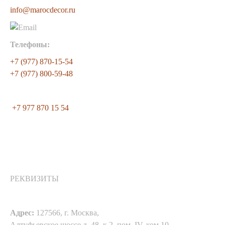
info@marocdecor.ru
Телефоны:
+7 (977) 870-15-54
+7 (977) 800-59-48
+7 977 870 15 54
РЕКВИЗИТЫ
Адрес:
127566, г. Москва,
Алтуфьевское шоссе д. 48, к.2, пом. IV, ком.10