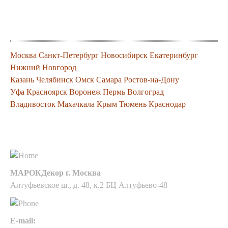
Города где можно заказать нашу
продукцию
Москва
Санкт-Петербург
Новосибирск
Екатеринбург
Нижний Новгород
Казань
Челябинск
Омск
Самара
Ростов-на-Дону
Уфа
Красноярск
Воронеж
Пермь
Волгоград
Владивосток
Махачкала
Крым
Тюмень
Краснодар
Контакты
МАРОКДекор г. Москва
Алтуфьевское ш., д. 48, к.2 БЦ Алтуфьево-48
E-mail: