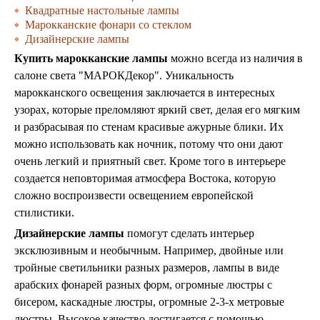
Квадратные настольные лампы
Марокканские фонари со стеклом
Дизайнерские лампы
Купить марокканские лампы
можно всегда из наличия в
салоне света "МАРОКДекор". Уникальность
марокканского освещения заключается в интересных
узорах, которые преломляют яркий свет, делая его мягким
и разбрасывая по стенам красивые ажурные блики. Их
можно использовать как ночник, потому что они дают
очень легкий и приятный свет. Кроме того в интерьере
создается неповторимая атмосфера Востока, которую
сложно воспроизвести освещением европейской
стилистики.
Дизайнерские лампы
помогут сделать интерьер
эксклюзивным и необычным. Например, двойные или
тройные светильники разных размеров, лампы в виде
арабских фонарей разных форм, огромные люстры с
бисером, каскадные люстры, огромные 2-3-х метровые
люстры. Высокое качество достигается с помощью