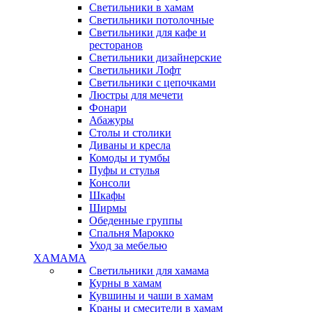
Светильники в хамам
Светильники потолочные
Светильники для кафе и
ресторанов
Светильники дизайнерские
Светильники Лофт
Светильники с цепочками
Люстры для мечети
Фонари
Абажуры
Столы и столики
Диваны и кресла
Комоды и тумбы
Пуфы и стулья
Консоли
Шкафы
Ширмы
Обеденные группы
Спальня Марокко
Уход за мебелью
ХАМАМА
Светильники для хамама
Курны в хамам
Кувшины и чаши в хамам
Краны и смесители в хамам