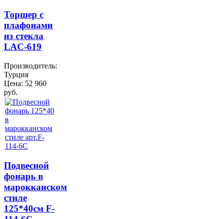
Торшер с
плафонами
из стекла
LAC-619
Производитель:
Турция
Цена:
52 960
руб.
Подвесной
фонарь в
марокканском
стиле
125*40см F-