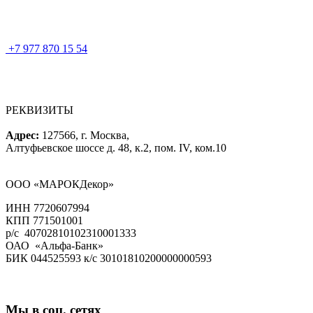
+7 977 870 15 54
РЕКВИЗИТЫ
Адрес:
127566, г. Москва,
Алтуфьевское шоссе д. 48, к.2, пом. IV, ком.10
ООО «МАРОКДекор»
ИНН 7720607994
КПП 771501001
р/с 40702810102310001333
ОАО «Альфа-Банк»
БИК 044525593 к/с 30101810200000000593
Мы в соц. сетях