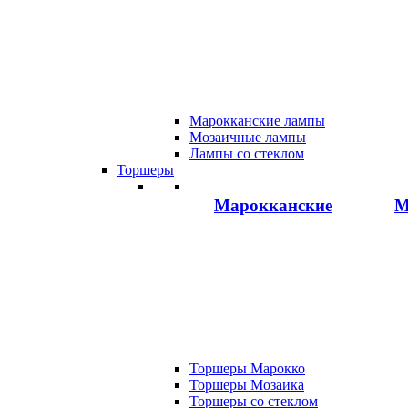
Марокканские лампы
Мозаичные лампы
Лампы со стеклом
Торшеры
Марокканские
М
Торшеры Марокко
Торшеры Мозаика
Торшеры со стеклом