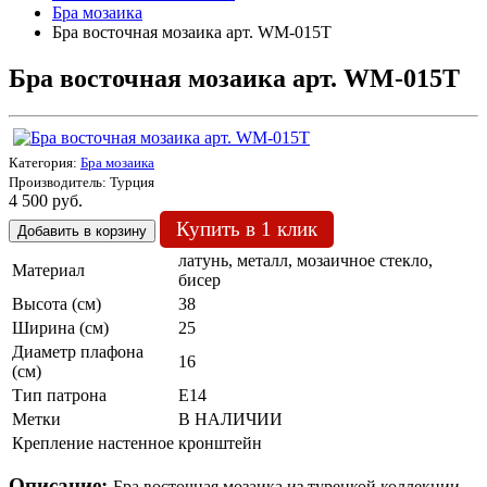
Бра мозаика
Бра восточная мозаика арт. WM-015T
Бра восточная мозаика арт. WM-015T
Категория:
Бра мозаика
Производитель:
Турция
4 500 руб.
Купить в 1 клик
латунь, металл, мозаичное стекло,
Материал
бисер
Высота (см)
38
Ширина (см)
25
Диаметр плафона
16
(см)
Тип патрона
Е14
Метки
В НАЛИЧИИ
Крепление настенное
кронштейн
Описание:
Бра восточная мозаика из турецкой коллекции