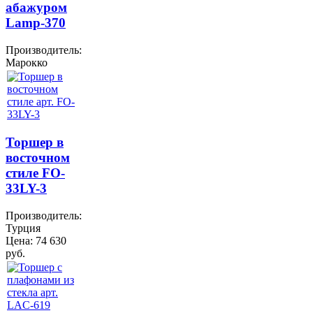
абажуром
Lamp-370
Производитель:
Марокко
Торшер в
восточном
стиле FO-
33LY-3
Производитель:
Турция
Цена:
74 630
руб.