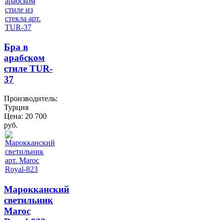
Бра в
арабском
стиле TUR-
37
Производитель:
Турция
Цена:
20 700
руб.
Марокканский
светильник
Maroc