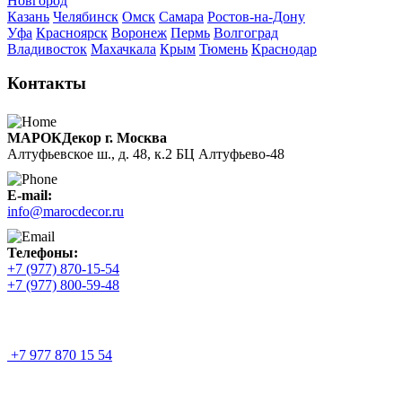
Новгород
Казань
Челябинск
Омск
Самара
Ростов-на-Дону
Уфа
Красноярск
Воронеж
Пермь
Волгоград
Владивосток
Махачкала
Крым
Тюмень
Краснодар
Контакты
МАРОКДекор г. Москва
Алтуфьевское ш., д. 48, к.2 БЦ Алтуфьево-48
E-mail:
info@marocdecor.ru
Телефоны:
+7 (977) 870-15-54
+7 (977) 800-59-48
+7 977 870 15 54