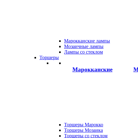
Марокканские лампы
Мозаичные лампы
Лампы со стеклом
Торшеры
Марокканские
М
Торшеры Марокко
Торшеры Мозаика
Торшеры со стеклом