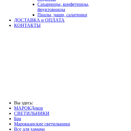
Сахарницы, конфетницы,
фруктовницы
Пиалы, чаши, салатники
ДОСТАВКА и ОПЛАТА
КОНТАКТЫ
Вы здесь:
МАРОКДекор
СВЕТИЛЬНИКИ
Бра
Марокканские светильники
Все для хамама