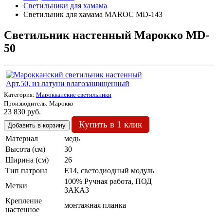
Светильники для хамама
Светильник для хамама MAROC MD-143
Светильник настенный Марокко MD-
50
Категория:
Марокканские светильники
Производитель:
Марокко
23 830 руб.
Купить в 1 клик
Материал
медь
Высота (см)
30
Ширина (см)
26
Тип патрона
Е14, светодиодный модуль
100% Ручная работа, ПОД
Метки
ЗАКАЗ
Крепление
монтажная планка
настенное