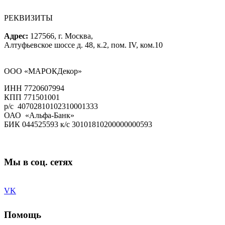
РЕКВИЗИТЫ
Адрес:
127566, г. Москва,
Алтуфьевское шоссе д. 48, к.2, пом. IV, ком.10
ООО «МАРОКДекор»
ИНН 7720607994
КПП 771501001
р/с 40702810102310001333
ОАО «Альфа-Банк»
БИК 044525593 к/с 30101810200000000593
Мы в соц. сетях
VK
Помощь