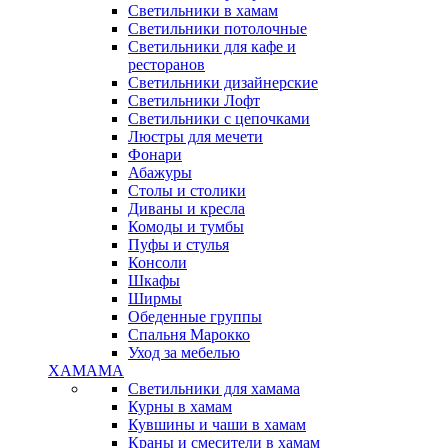
Светильники в хамам
Светильники потолочные
Светильники для кафе и
ресторанов
Светильники дизайнерские
Светильники Лофт
Светильники с цепочками
Люстры для мечети
Фонари
Абажуры
Столы и столики
Диваны и кресла
Комоды и тумбы
Пуфы и стулья
Консоли
Шкафы
Ширмы
Обеденные группы
Спальня Марокко
Уход за мебелью
ХАМАМА
Светильники для хамама
Курны в хамам
Кувшины и чаши в хамам
Краны и смесители в хамам