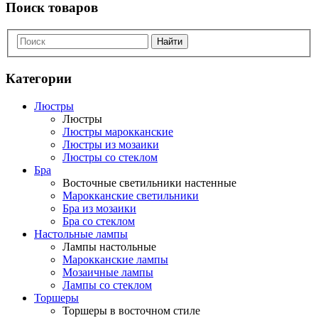
Поиск товаров
Найти
Категории
Люстры
Люстры
Люстры марокканские
Люстры из мозаики
Люстры со стеклом
Бра
Восточные светильники настенные
Марокканские светильники
Бра из мозаики
Бра со стеклом
Настольные лампы
Лампы настольные
Марокканские лампы
Мозаичные лампы
Лампы со стеклом
Торшеры
Торшеры в восточном стиле