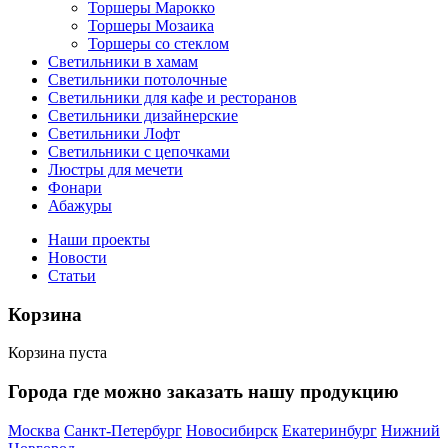
Торшеры Марокко
Торшеры Мозаика
Торшеры со стеклом
Светильники в хамам
Светильники потолочные
Светильники для кафе и ресторанов
Светильники дизайнерские
Светильники Лофт
Светильники с цепочками
Люстры для мечети
Фонари
Абажуры
Наши проекты
Новости
Статьи
Корзина
Корзина пуста
Города где можно заказать нашу продукцию
Москва
Санкт-Петербург
Новосибирск
Екатеринбург
Нижний