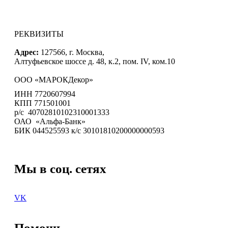
РЕКВИЗИТЫ
Адрес:
127566, г. Москва,
Алтуфьевское шоссе д. 48, к.2, пом. IV, ком.10
ООО «МАРОКДекор»
ИНН 7720607994
КПП 771501001
р/с 40702810102310001333
ОАО «Альфа-Банк»
БИК 044525593 к/с 30101810200000000593
Мы в соц. сетях
VK
Помощь