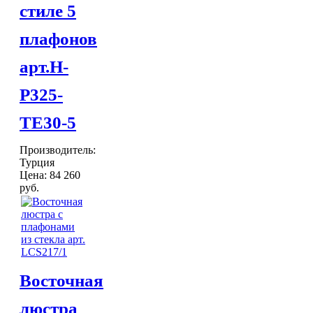
стиле 5
плафонов
арт.H-
P325-
TE30-5
Производитель:
Турция
Цена:
84 260
руб.
Восточная
люстра