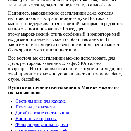
те или иные зоны, задать определенную атмосферу.
Например, марокканские светильники даже сегодня
изготавливаются в традиционном духе Востока, а
мастера придерживаются традиций, которые передаются
из поколения в поколение. Благодаря
этому марокканский стиль особенный и неповторимый,
их дизайн отличается своей особой изюминкой. В
зависимости от модели освещение в помещении может
быть ярким, мягким или цветным.
Все восточные светильники можно использовать для
дома, ресторана, кальянных, кафе, SPA-салона,
квартиры. Изготавливаются они из латуни или меди, по
этой причине их можно устанавливать и в хамаме, бане,
сауне, бассейне.
Купить восточные светильники в Москве можно по
их назначению:
Светильники для хамама
Люстры для мечети
Дизайнерские светильники
Восточные торшеры
Фонари для улицы и дома
Светильники в стиле лофт