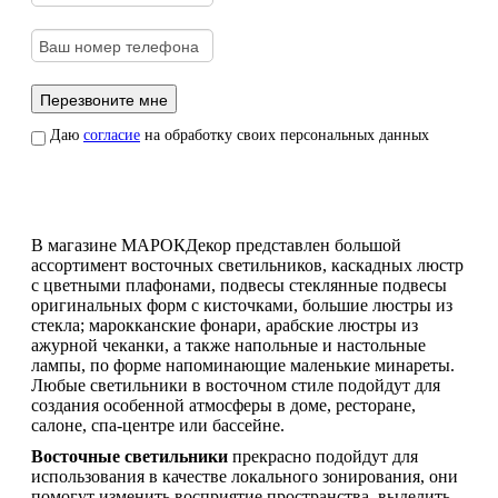
Даю
согласие
на обработку своих персональных данных
В магазине МАРОКДекор представлен большой
ассортимент восточных светильников, каскадных люстр
с цветными плафонами, подвесы стеклянные подвесы
оригинальных форм с кисточками, большие люстры из
стекла; марокканские фонари, арабские люстры из
ажурной чеканки, а также напольные и настольные
лампы, по форме напоминающие маленькие минареты.
Любые светильники в восточном стиле подойдут для
создания особенной атмосферы в доме, ресторане,
салоне, спа-центре или бассейне.
Восточные светильники
прекрасно подойдут для
использования в качестве локального зонирования, они
помогут изменить восприятие пространства, выделить