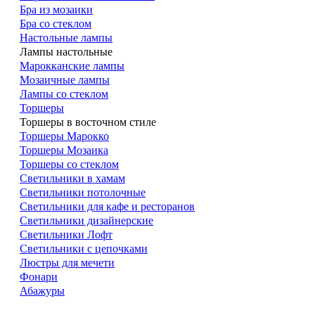
Бра из мозаики
Бра со стеклом
Настольные лампы
Лампы настольные
Марокканские лампы
Мозаичные лампы
Лампы со стеклом
Торшеры
Торшеры в восточном стиле
Торшеры Марокко
Торшеры Мозаика
Торшеры со стеклом
Светильники в хамам
Светильники потолочные
Светильники для кафе и ресторанов
Светильники дизайнерские
Светильники Лофт
Светильники с цепочками
Люстры для мечети
Фонари
Абажуры