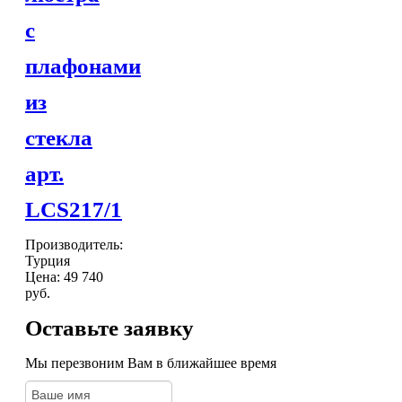
с
плафонами
из
стекла
арт.
LCS217/1
Производитель:
Турция
Цена:
49 740
руб.
Оставьте заявку
Мы перезвоним Вам в ближайшее время