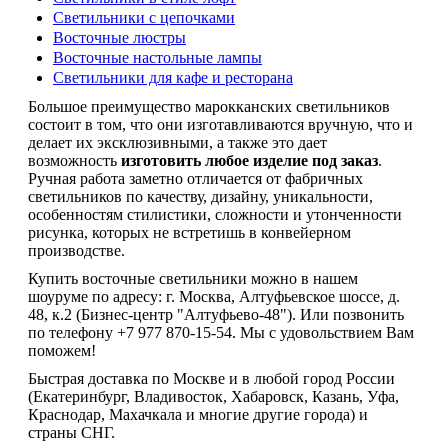
Светильники с цепочками
Восточные люстры
Восточные настольные лампы
Светильники для кафе и ресторана
Большое преимущество марокканских светильников
состоит в том, что они изготавливаются вручную, что и
делает их эксклюзивными, а также это дает
возможность
изготовить любое изделие под заказ
.
Ручная работа заметно отличается от фабричных
светильников по качеству, дизайну, уникальности,
особенностям стилистики, сложности и утонченности
рисунка, которых не встретишь в конвейерном
производстве.
Купить восточные светильники можно в нашем
шоуруме по адресу: г. Москва, Алтуфьевское шоссе, д.
48, к.2 (Бизнес-центр "Алтуфьево-48"). Или позвонить
по телефону +7 977 870-15-54. Мы с удовольствием Вам
поможем!
Быстрая доставка по Москве и в любой город России
(Екатеринбург, Владивосток, Хабаровск, Казань, Уфа,
Краснодар, Махачкала и многие другие города) и
страны СНГ.